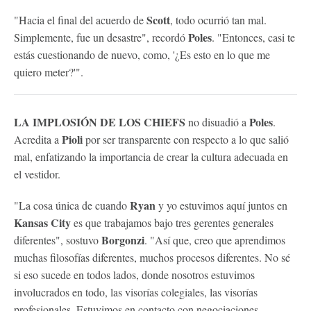
Scott
"Hacia el final del acuerdo de
, todo ocurrió tan mal.
Poles
Simplemente, fue un desastre", recordó
. "Entonces, casi te
estás cuestionando de nuevo, como, '¿Es esto en lo que me
quiero meter?'".
LA IMPLOSIÓN DE LOS CHIEFS
Poles
no disuadió a
.
Pioli
Acredita a
por ser transparente con respecto a lo que salió
mal, enfatizando la importancia de crear la cultura adecuada en
el vestidor.
Ryan
"La cosa única de cuando
y yo estuvimos aquí juntos en
Kansas City
es que trabajamos bajo tres gerentes generales
Borgonzi
diferentes", sostuvo
. "Así que, creo que aprendimos
muchas filosofías diferentes, muchos procesos diferentes. No sé
si eso sucede en todos lados, donde nosotros estuvimos
involucrados en todo, las visorías colegiales, las visorías
profesionales. Estuvimos en contacto con negociaciones