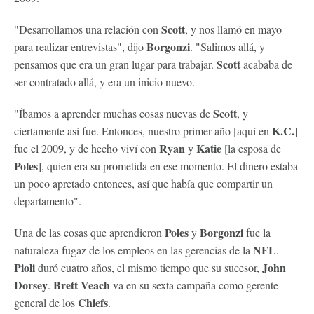
Scott
"Desarrollamos una relación con
, y nos llamó en mayo
Borgonzi
para realizar entrevistas", dijo
. "Salimos allá, y
Scott
pensamos que era un gran lugar para trabajar.
acababa de
ser contratado allá, y era un inicio nuevo.
Scott
"Íbamos a aprender muchas cosas nuevas de
, y
K.C.
ciertamente así fue. Entonces, nuestro primer año [aquí en
]
Ryan
Katie
fue el 2009, y de hecho viví con
y
[la esposa de
Poles
], quien era su prometida en ese momento. El dinero estaba
un poco apretado entonces, así que había que compartir un
departamento".
Poles
Borgonzi
Una de las cosas que aprendieron
y
fue la
NFL
naturaleza fugaz de los empleos en las gerencias de la
.
Pioli
John
duró cuatro años, el mismo tiempo que su sucesor,
Dorsey
Brett Veach
.
va en su sexta campaña como gerente
Chiefs
general de los
.