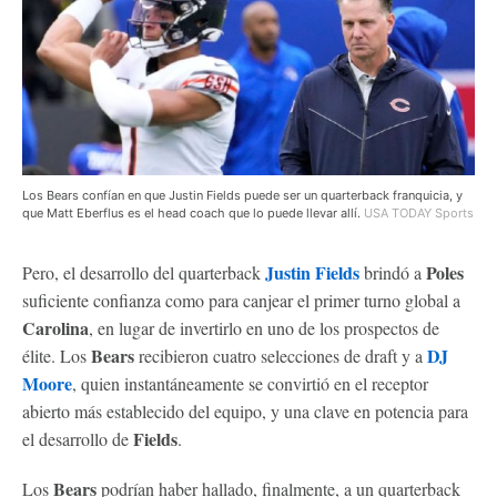
Los Bears confían en que Justin Fields puede ser un quarterback franquicia, y
que Matt Eberflus es el head coach que lo puede llevar allí.
USA TODAY Sports
Justin Fields
Poles
Pero, el desarrollo del quarterback
brindó a
suficiente confianza como para canjear el primer turno global a
Carolina
, en lugar de invertirlo en uno de los prospectos de
Bears
DJ
élite. Los
recibieron cuatro selecciones de draft y a
Moore
, quien instantáneamente se convirtió en el receptor
abierto más establecido del equipo, y una clave en potencia para
Fields
el desarrollo de
.
Bears
Los
podrían haber hallado, finalmente, a un quarterback