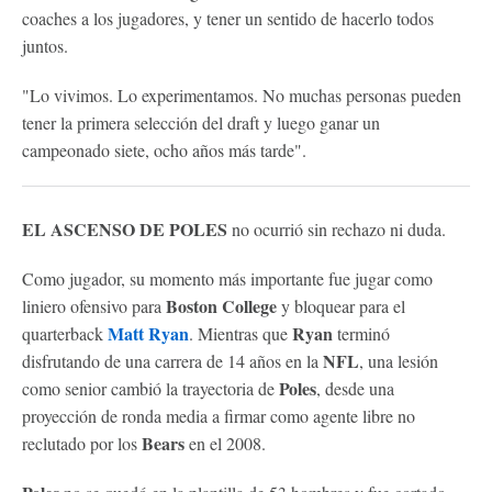
coaches a los jugadores, y tener un sentido de hacerlo todos
juntos.
"Lo vivimos. Lo experimentamos. No muchas personas pueden
tener la primera selección del draft y luego ganar un
campeonado siete, ocho años más tarde".
EL ASCENSO DE POLES
no ocurrió sin rechazo ni duda.
Como jugador, su momento más importante fue jugar como
Boston College
liniero ofensivo para
y bloquear para el
Matt
Ryan
Ryan
quarterback
. Mientras que
terminó
NFL
disfrutando de una carrera de 14 años en la
, una lesión
Poles
como senior cambió la trayectoria de
, desde una
proyección de ronda media a firmar como agente libre no
Bears
reclutado por los
en el 2008.