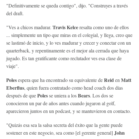
"Definitivamente se queda contigo", dijo. "Construyes a través
del draft.
Travis Kelce
"Ves a chicos madurar.
resalta como uno de ellos
... simplemente un tipo que miras en el colegial, y llega, creo que
se lastimó de inicio, y lo ves madurar y crecer y conectar con un
quarterback, y repentinamente es el mejor ala cerrada que haya
jugado. Es tan gratificante como reclutador ves esa clase de
viaje".
Poles
Reid
Matt
espera que ha encontrado su equivalente de
en
Eberflus
, quien fuera contratado como head coach dos días
Poles
Bears
después de que
se uniera a los
. Los dos se
conocieron un par de años antes cuando jugaron al golf,
aparecieron juntos en un podcast, y se mantuvieron en contacto.
"Quizás esa sea la salsa secreta del éxito que la gente puede
John
sostener en este negocio, sea como [el gerente general]