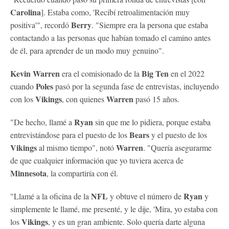
Carolina
]. Estaba como, 'Recibí retroalimentación muy
Berry
positiva'", recordó
. "Siempre era la persona que estaba
contactando a las personas que habían tomado el camino antes
de él, para aprender de un modo muy genuino".
Kevin Warren
Big Ten
era el comisionado de la
en el 2022
Poles
cuando
pasó por la segunda fase de entrevistas, incluyendo
Vikings
Warren
con los
, con quienes
pasó 15 años.
Ryan
"De hecho, llamé a
sin que me lo pidiera, porque estaba
Bears
entrevistándose para el puesto de los
y el puesto de los
Vikings
Warren
al mismo tiempo", notó
. "Quería asegurarme
de que cualquier información que yo tuviera acerca de
Minnesota
, la compartiría con él.
NFL
Ryan
"Llamé a la oficina de la
y obtuve el número de
y
simplemente le llamé, me presenté, y le dije, 'Mira, yo estaba con
Vikings
los
, y es un gran ambiente. Solo quería darte alguna