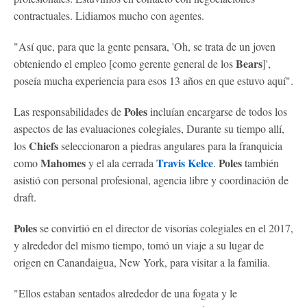
contractuales. Lidiamos mucho con agentes.
"Así que, para que la gente pensara, 'Oh, se trata de un joven
Bears
obteniendo el empleo [como gerente general de los
]',
poseía mucha experiencia para esos 13 años en que estuvo aquí".
Poles
Las responsabilidades de
incluían encargarse de todos los
aspectos de las evaluaciones colegiales, Durante su tiempo allí,
Chiefs
los
seleccionaron a piedras angulares para la franquicia
Mahomes
Travis Kelce
Poles
como
y el ala cerrada
.
también
asistió con personal profesional, agencia libre y coordinación de
draft.
Poles
se convirtió en el director de visorías colegiales en el 2017,
y alrededor del mismo tiempo, tomó un viaje a su lugar de
origen en Canandaigua, New York, para visitar a la familia.
"Ellos estaban sentados alrededor de una fogata y le