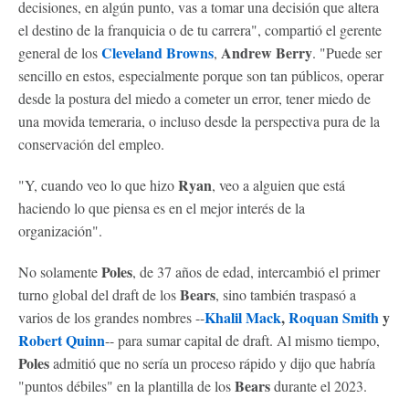
decisiones, en algún punto, vas a tomar una decisión que altera
el destino de la franquicia o de tu carrera", compartió el gerente
Cleveland Browns
Andrew
Berry
general de los
,
. "Puede ser
sencillo en estos, especialmente porque son tan públicos, operar
desde la postura del miedo a cometer un error, tener miedo de
una movida temeraria, o incluso desde la perspectiva pura de la
conservación del empleo.
Ryan
"Y, cuando veo lo que hizo
, veo a alguien que está
haciendo lo que piensa es en el mejor interés de la
organización".
Poles
No solamente
, de 37 años de edad, intercambió el primer
Bears
turno global del draft de los
, sino también traspasó a
Khalil Mack
,
Roquan Smith
y
varios de los grandes nombres --
Robert Quinn
-- para sumar capital de draft. Al mismo tiempo,
Poles
admitió que no sería un proceso rápido y dijo que habría
Bears
"puntos débiles" en la plantilla de los
durante el 2023.