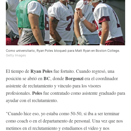
Como universitario, Ryan Poles bloqueó para Matt Ryan en Boston College.
Getty Images
Ryan
Poles
El tiempo de
fue fortuito. Cuando regresó, una
BC
Borgonzi
posición se abrió en
, donde
era el coordinador
asistente de reclutamiento y vínculo para los visores
Poles
profesionales.
fue contratado como asistente graduado para
ayudar con el reclutamiento.
"Cuando hice eso, yo estaba como 50-50, si iba a ser terminar
como coach o en el departamento de personal. Una vez que nos
metimos en el reclutamiento y estudiamos el video y nos