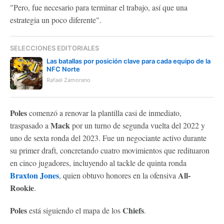
"Pero, fue necesario para terminar el trabajo, así que una
estrategia un poco diferente".
SELECCIONES EDITORIALES
Las batallas por posición clave para cada equipo de la
NFC Norte
Rafael Zamorano
Poles
comenzó a renovar la plantilla casi de inmediato,
Mack
traspasado a
por un turno de segunda vuelta del 2022 y
uno de sexta ronda del 2023. Fue un negociante activo durante
su primer draft, concretando cuatro movimientos que redituaron
en cinco jugadores, incluyendo al tackle de quinta ronda
Braxton Jones
All-
, quien obtuvo honores en la ofensiva
Rookie
.
Poles
Chiefs
está siguiendo el mapa de los
.