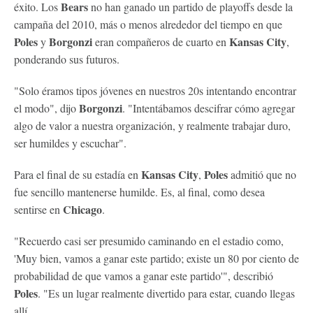
Bears
éxito. Los
no han ganado un partido de playoffs desde la
campaña del 2010, más o menos alrededor del tiempo en que
Poles
Borgonzi
Kansas City
y
eran compañeros de cuarto en
,
ponderando sus futuros.
"Solo éramos tipos jóvenes en nuestros 20s intentando encontrar
Borgonzi
el modo", dijo
. "Intentábamos descifrar cómo agregar
algo de valor a nuestra organización, y realmente trabajar duro,
ser humildes y escuchar".
Kansas City
Poles
Para el final de su estadía en
,
admitió que no
fue sencillo mantenerse humilde. Es, al final, como desea
Chicago
sentirse en
.
"Recuerdo casi ser presumido caminando en el estadio como,
'Muy bien, vamos a ganar este partido; existe un 80 por ciento de
probabilidad de que vamos a ganar este partido'", describió
Poles
. "Es un lugar realmente divertido para estar, cuando llegas
allí.