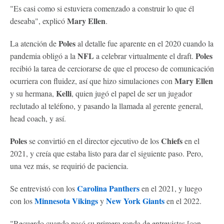
"Es casi como si estuviera comenzado a construir lo que él
Mary Ellen
deseaba", explicó
.
Poles
La atención de
al detalle fue aparente en el 2020 cuando la
NFL
Poles
pandemia obligó a la
a celebrar virtualmente el draft.
recibió la tarea de cerciorarse de que el proceso de comunicación
Mary Ellen
ocurriera con fluidez, así que hizo simulaciones con
Kelli
y su hermana,
, quien jugó el papel de ser un jugador
reclutado al teléfono, y pasando la llamada al gerente general,
head coach, y así.
Poles
Chiefs
se convirtió en el director ejecutivo de los
en el
2021, y creía que estaba listo para dar el siguiente paso. Pero,
una vez más, se requirió de paciencia.
Carolina Panthers
Se entrevistó con los
en el 2021, y luego
Minnesota Vikings
New York Giants
con los
y
en el 2022.
"Recuerdo cuando pasó su primera ronda de entrevistas [con