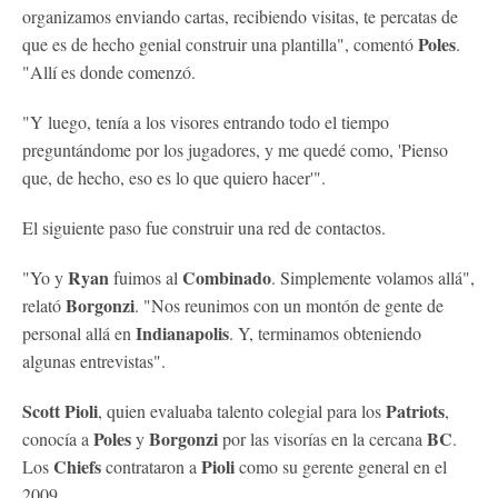
organizamos enviando cartas, recibiendo visitas, te percatas de
Poles
que es de hecho genial construir una plantilla", comentó
.
"Allí es donde comenzó.
"Y luego, tenía a los visores entrando todo el tiempo
preguntándome por los jugadores, y me quedé como, 'Pienso
que, de hecho, eso es lo que quiero hacer'".
El siguiente paso fue construir una red de contactos.
Ryan
Combinado
"Yo y
fuimos al
. Simplemente volamos allá",
Borgonzi
relató
. "Nos reunimos con un montón de gente de
Indianapolis
personal allá en
. Y, terminamos obteniendo
algunas entrevistas".
Scott
Pioli
Patriots
, quien evaluaba talento colegial para los
,
Poles
Borgonzi
BC
conocía a
y
por las visorías en la cercana
.
Chiefs
Pioli
Los
contrataron a
como su gerente general en el
2009.