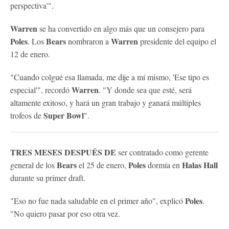
perspectiva'".
Warren
se ha convertido en algo más que un consejero para
Poles
Bears
Warren
. Los
nombraron a
presidente del equipo el
12 de enero.
"Cuando colgué esa llamada, me dije a mí mismo, 'Ese tipo es
Warren
especial'", recordó
. "Y donde sea que esté, será
altamente exitoso, y hará un gran trabajo y ganará múltiples
Super Bowl
trofeos de
".
TRES MESES DESPUÉS DE
ser contratado como gerente
Bears
Poles
Halas Hall
general de los
el 25 de enero,
dormía en
durante su primer draft.
Poles
"Eso no fue nada saludable en el primer año", explicó
.
"No quiero pasar por eso otra vez.