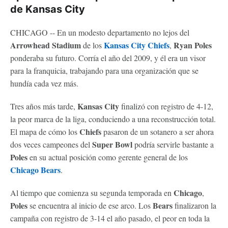
de Kansas City
CHICAGO -- En un modesto departamento no lejos del
Arrowhead Stadium
Kansas City Chiefs
Ryan
Poles
de los
,
ponderaba su futuro. Corría el año del 2009, y él era un visor
para la franquicia, trabajando para una organización que se
hundía cada vez más.
Kansas City
Tres años más tarde,
finalizó con registro de 4-12,
la peor marca de la liga, conduciendo a una reconstrucción total.
Chiefs
El mapa de cómo los
pasaron de un sotanero a ser ahora
Super Bowl
dos veces campeones del
podría servirle bastante a
Poles
en su actual posición como gerente general de los
Chicago Bears
.
Chicago
Al tiempo que comienza su segunda temporada en
,
Poles
Bears
se encuentra al inicio de ese arco. Los
finalizaron la
campaña con registro de 3-14 el año pasado, el peor en toda la