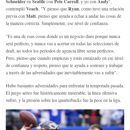
Schneider
Seattle
Pete Carroll
Andy
en
con
, y yo con
",
Veach
Ryan
contempló
. "Y pienso que
, como tuvo una relación
Matt
previa con
, pienso que ayuda a echar a andar las cosas de
la manera correcta. Simplemente, ese nivel de confianza.
"Es una de esas cosas donde es un negocio duro porque nunca
será perfecto, y nunca vas a acertar en todas las selecciones de
draft, no todos los periodos de agencia libre serán perfectos.
Pero, pienso que cuando empiezas y estás enraizado en ese nivel
de confianza y respeto, pienso que te ayuda a sostener y trabajar
a través de las adversidades que inevitablemente vas a sufrir".
Hubo bastantes adversidades para enfrentar la temporada pasada.
El juego aéreo fue históricamente miserable, la línea ofensiva
sufrió, y la presión sobre los quarterbacks fue la peor en la liga.