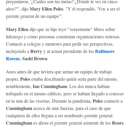
preguntaron, '¿Cuáles son tus metas? ¿Dónde te ves en cinco
Mary Ellen
Poles
años?'", dijo
. "Y él respondió, 'Voy a ser el
gerente general de un equipo'".
Mary Ellen
dijo que su hijo leyó "vorazmente" libros sobre
liderazgo y cómo personas construían organizaciones exitosas.
Contactó a colegas y mentores para pedir sus perspectivas,
Berry
Baltimore
incluyendo a
y al actual presidente de los
Ravens
Sashi Brown
,
.
Anos antes de que tuviera que armar un equipo de trabajo
Poles
propio,
estaba descifrando quién sería parte del mismo,
Ian Cunningham
notablemente,
. Los dos nunca habían
trabajado en el mismo edificio, pero se habían llegado a conocer
Poles
en la ruta de las visorías. Durante la pandemia,
contactó a
Cunningham
acerca de unir fuerzas, para el caso de que
cualquiera de ellos llegara a ser nombrado gerente general.
Cunningham
Bears
es ahora el gerente general asistente de los
.