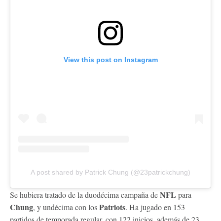
View this post on Instagram
A post shared by Patrick Chung (@23patrickchung)
NFL
Se hubiera tratado de la duodécima campaña de
para
Chung
Patriots
, y undécima con los
. Ha jugado en 153
partidos de temporada regular, con 122 inicios, además de 23