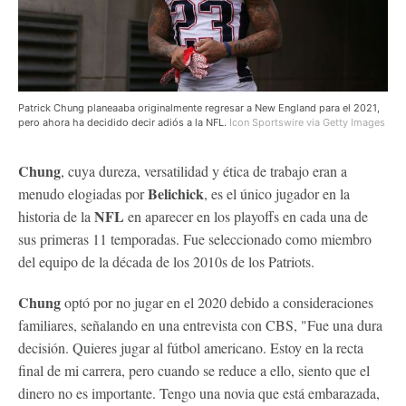
Patrick Chung planeaaba originalmente regresar a New England para el 2021,
pero ahora ha decidido decir adiós a la NFL.
Icon Sportswire via Getty Images
Chung
, cuya dureza, versatilidad y ética de trabajo eran a
Belichick
menudo elogiadas por
, es el único jugador en la
NFL
historia de la
en aparecer en los playoffs en cada una de
sus primeras 11 temporadas. Fue seleccionado como miembro
del equipo de la década de los 2010s de los Patriots.
Chung
optó por no jugar en el 2020 debido a consideraciones
familiares, señalando en una entrevista con CBS, "Fue una dura
decisión. Quieres jugar al fútbol americano. Estoy en la recta
final de mi carrera, pero cuando se reduce a ello, siento que el
dinero no es importante. Tengo una novia que está embarazada,