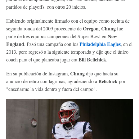
partidos de playoffs, con otros 20 inicios.
Habiendo originalmente firmado con el equipo como recluta de
Oregon
Chung
segunda ronda del 2009 procedente de
,
fue
New
parte de tres equipos campeones del Super Bowl en
England
Philadelphia Eagles
. Pasó una campaña con los
, en el
2013, pero regresó a la siguiente temporada y dijo que el único
Bill Belichick
coach para el que planeaba jugar era
.
Chung
En su publicación de Instagram,
dijo que hacía su
Belichick
anuncio de retiro con lágrimas, agradeciendo a
por
"enseñarme la vida dentro y fuera del campo".