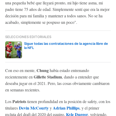
una pequeña bebé que llegará pronto, mi hijo tiene asma, mi
padre tiene 75 años de edad. Simplemente sentí que era la mejor
decisión para mi familia y mantener a todos sanos. No se ha
acabado, simplemente se pospuso un poco".
SELECCIONES EDITORIALES
Sigue todas las contrataciones de la agencia libre de
la NFL
Chung
Con eso en mente,
había estado entrenando
Gillette Stadium
recientemente en
, dando a entender que
deseaba jugar en el 2021. Pero, las cosas obviamente cambiaron
en semanas recientes.
Patriots
Los
tienen profundidad en la posición de safety, con los
Devin McCourty
Adrian Phillips
titulares
y
, y el primer
Kyle Dugger
recluta del draft del 2020 del equipo,
, volviendo.