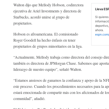
Walton dijo que Mellody Hobson, codirectora
Lleva ES
ejecutiva de Ariel Investments y directora de
Starbucks, acordó unirse al grupo de
Si quieres 
informaci
propietarios.
deportivo,
ahora.
Hobson es afroamericana. El comisionado
espn.com/
Roger Goodell ha hecho énfasis en tener
propietarios de grupos minoritarios en la liga.
“Actualmente, Mellody trabaja como directora del consejo dir
también es directora de JPMorgan Chase. Sabemos que aportará 
liderazgo de nuestro equipo”, señaló Walton.
“Estamos ansiosos de ganarnos la confianza y apoyo de la NF
este proceso. Cuando los procedimientos necesarios para la ap
estará emocionada de compartir más con los aficionados de los
comunidad”, añadió.