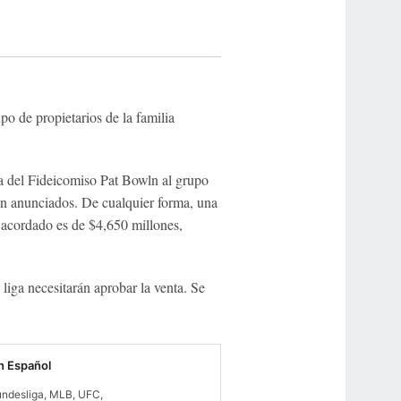
po de propietarios de la familia
cia del Fideicomiso Pat Bowln al grupo
n anunciados. De cualquier forma, una
o acordado es de $4,650 millones,
liga necesitarán aprobar la venta. Se
 Español
undesliga, MLB, UFC,