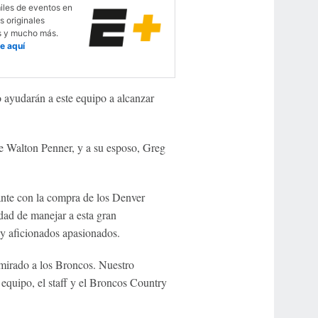
iles de eventos en
s originales
s y mucho más.
e aquí
 ayudarán a este equipo a alcanzar
ie Walton Penner, y a su esposo, Greg
ante con la compra de los Denver
dad de manejar a esta gran
y aficionados apasionados.
mirado a los Broncos. Nuestro
equipo, el staff y el Broncos Country