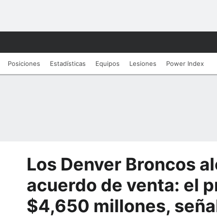
Posiciones
Estadísticas
Equipos
Lesiones
Power Index
Los Denver Broncos a
acuerdo de venta: el p
$4,650 millones, seña