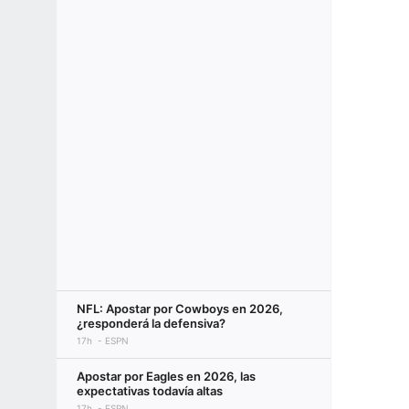
NFL: Apostar por Cowboys en 2026,
¿responderá la defensiva?
17h
ESPN
Apostar por Eagles en 2026, las
expectativas todavía altas
17h
ESPN