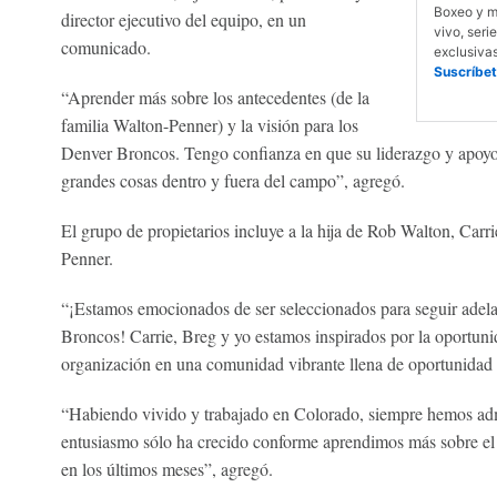
Boxeo y m
director ejecutivo del equipo, en un
vivo, serie
comunicado.
exclusiva
Suscríbet
“Aprender más sobre los antecedentes (de la
familia Walton-Penner) y la visión para los
Denver Broncos. Tengo confianza en que su liderazgo y apoyo
grandes cosas dentro y fuera del campo”, agregó.
El grupo de propietarios incluye a la hija de Rob Walton, Carr
Penner.
“¡Estamos emocionados de ser seleccionados para seguir adel
Broncos! Carrie, Breg y yo estamos inspirados por la oportuni
organización en una comunidad vibrante llena de oportunidad 
“Habiendo vivido y trabajado en Colorado, siempre hemos ad
entusiasmo sólo ha crecido conforme aprendimos más sobre el 
en los últimos meses”, agregó.