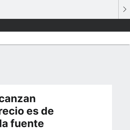
lcanzan
recio es de
la fuente