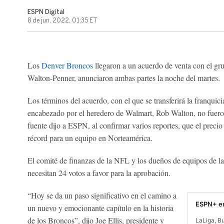
ESPN Digital
8 de jun, 2022, 01:35 ET
Los
Denver Broncos
llegaron a un acuerdo de venta con el gru
Walton-Penner, anunciaron ambas partes la noche del martes.
Los términos del acuerdo, con el que se transferirá la franqui
encabezado por el heredero de Walmart, Rob Walton, no fuero
fuente dijo a ESPN, al confirmar varios reportes, que el preci
récord para un equipo en Norteamérica.
El comité de finanzas de la NFL y los dueños de equipos de la 
necesitan 24 votos a favor para la aprobación.
“Hoy se da un paso significativo en el camino a
ESPN+ en
un nuevo y emocionante capítulo en la historia
de los Broncos”, dijo Joe Ellis, presidente y
LaLiga, B