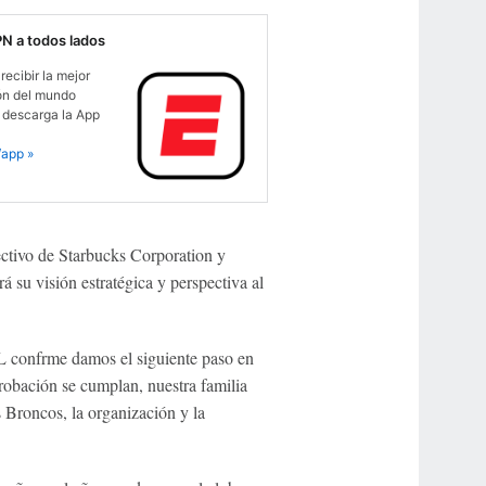
PN a todos lados
recibir la mejor
ón del mundo
 descarga la App
app »
ectivo de Starbucks Corporation y
su visión estratégica y perspectiva al
L confrme damos el siguiente paso en
robación se cumplan, nuestra familia
 Broncos, la organización y la