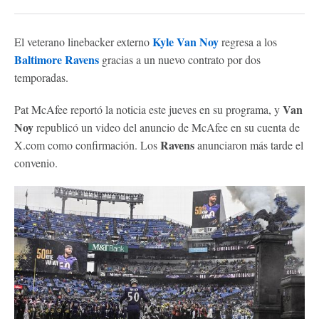
Kyle Van Noy
El veterano linebacker externo
regresa a los
Baltimore Ravens
gracias a un nuevo contrato por dos
temporadas.
Van
Pat McAfee reportó la noticia este jueves en su programa, y
Noy
republicó un video del anuncio de McAfee en su cuenta de
Ravens
X.com como confirmación. Los
anunciaron más tarde el
convenio.