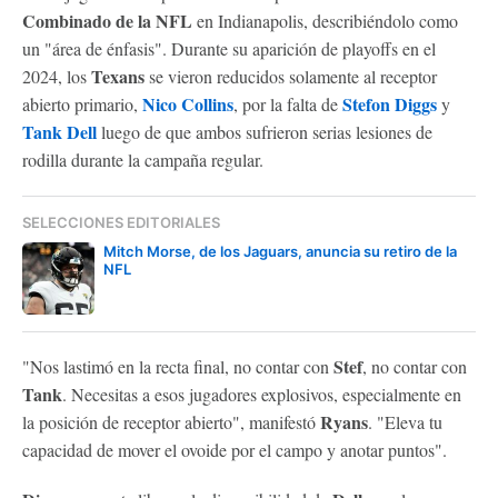
Combinado de la NFL
en Indianapolis, describiéndolo como
un "área de énfasis". Durante su aparición de playoffs en el
Texans
2024, los
se vieron reducidos solamente al receptor
Nico Collins
Stefon Diggs
abierto primario,
, por la falta de
y
Tank Dell
luego de que ambos sufrieron serias lesiones de
rodilla durante la campaña regular.
SELECCIONES EDITORIALES
Mitch Morse, de los Jaguars, anuncia su retiro de la
NFL
Stef
"Nos lastimó en la recta final, no contar con
, no contar con
Tank
. Necesitas a esos jugadores explosivos, especialmente en
Ryans
la posición de receptor abierto", manifestó
. "Eleva tu
capacidad de mover el ovoide por el campo y anotar puntos".