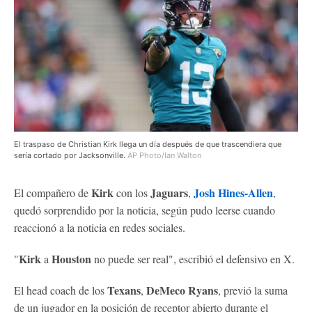
El traspaso de Christian Kirk llega un día después de que trascendiera que
sería cortado por Jacksonville.
AP Photo/Ian Walton
Kirk
Jaguars
Josh Hines-Allen
El compañero de
con los
,
,
quedó sorprendido por la noticia, según pudo leerse cuando
reaccionó a la noticia en redes sociales.
Kirk
Houston
"
a
no puede ser real", escribió el defensivo en X.
Texans
DeMeco Ryans
El head coach de los
,
, previó la suma
de un jugador en la posición de receptor abierto durante el