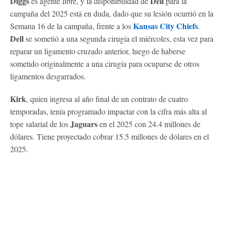
Diggs
Dell
es agente libre, y la disponibilidad de
para la
campaña del 2025 está en duda, dado que su lesión ocurrió en la
Kansas City Chiefs
Semana 16 de la campaña, frente a los
.
Dell
se sometió a una segunda cirugía el miércoles, esta vez para
reparar un ligamento cruzado anterior, luego de haberse
sometido originalmente a una cirugía para ocuparse de otros
ligamentos desgarrados.
Kirk
, quien ingresa al año final de un contrato de cuatro
temporadas, tenía programado impactar con la cifra más alta al
Jaguars
tope salarial de los
en el 2025 con 24.4 millones de
dólares. Tiene proyectado cobrar 15.5 millones de dólares en el
2025.