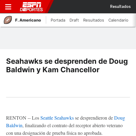
Resultados
F. Americano
Portada
Draft
Resultados
Calendario
Seahawks se desprenden de Doug
Baldwin y Kam Chancellor
RENTON -- Los
Seattle Seahawks
se desprendieron de
Doug
Baldwin
, finalizando el contrato del receptor abierto veterano
con una designación de prueba física no aprobada.