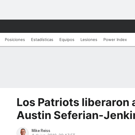
Posiciones
Estadísticas
Equipos
Lesiones
Power Index
Los Patriots liberaron 
Austin Seferian-Jenki
Mike Reiss