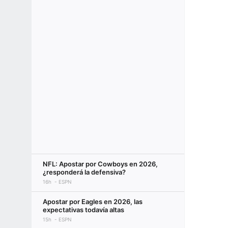
NFL: Apostar por Cowboys en 2026,
¿responderá la defensiva?
16h
ESPN
Apostar por Eagles en 2026, las
expectativas todavía altas
15h
ESPN