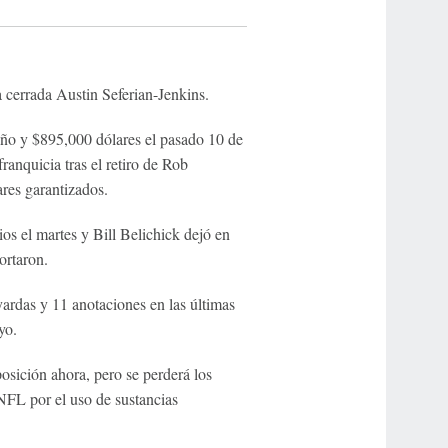
a cerrada Austin Seferian-Jenkins.
año y $895,000 dólares el pasado 10 de
franquicia tras el retiro de Rob
res garantizados.
os el martes y Bill Belichick dejó en
ortaron.
ardas y 11 anotaciones en las últimas
yo.
osición ahora, pero se perderá los
NFL por el uso de sustancias