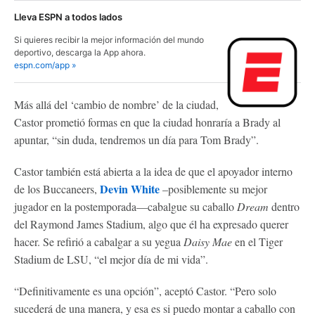
Lleva ESPN a todos lados
Si quieres recibir la mejor información del mundo
deportivo, descarga la App ahora.
espn.com/app »
Más allá del ‘cambio de nombre’ de la ciudad,
Castor prometió formas en que la ciudad honraría a Brady al
apuntar, “sin duda, tendremos un día para Tom Brady”.
Castor también está abierta a la idea de que el apoyador interno
Devin White
de los Buccaneers,
–posiblemente su mejor
jugador en la postemporada—cabalgue su caballo
Dream
dentro
del Raymond James Stadium, algo que él ha expresado querer
hacer. Se refirió a cabalgar a su yegua
Daisy Mae
en el Tiger
Stadium de LSU, “el mejor día de mi vida”.
“Definitivamente es una opción”, aceptó Castor. “Pero solo
sucederá de una manera, y esa es si puedo montar a caballo con