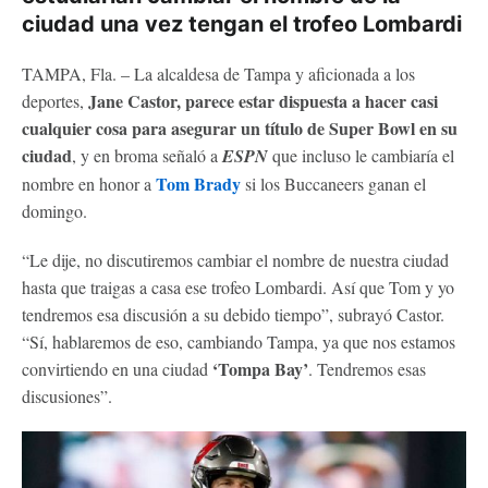
ciudad una vez tengan el trofeo Lombardi
TAMPA, Fla. – La alcaldesa de Tampa y aficionada a los
Jane Castor, parece estar dispuesta a hacer casi
deportes,
cualquier cosa para asegurar un título de Super Bowl en su
ciudad
, y en broma señaló a
ESPN
que incluso le cambiaría el
Tom Brady
nombre en honor a
si los Buccaneers ganan el
domingo.
“Le dije, no discutiremos cambiar el nombre de nuestra ciudad
hasta que traigas a casa ese trofeo Lombardi. Así que Tom y yo
tendremos esa discusión a su debido tiempo”, subrayó Castor.
“Sí, hablaremos de eso, cambiando Tampa, ya que nos estamos
‘Tompa Bay’
convirtiendo en una ciudad
. Tendremos esas
discusiones”.