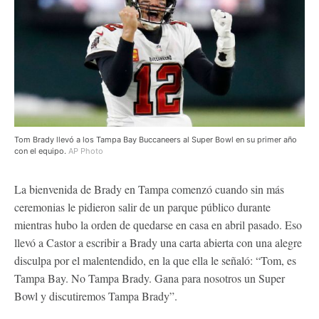
Tom Brady llevó a los Tampa Bay Buccaneers al Super Bowl en su primer año
con el equipo.
AP Photo
La bienvenida de Brady en Tampa comenzó cuando sin más
ceremonias le pidieron salir de un parque público durante
mientras hubo la orden de quedarse en casa en abril pasado. Eso
llevó a Castor a escribir a Brady una carta abierta con una alegre
disculpa por el malentendido, en la que ella le señaló: “Tom, es
Tampa Bay. No Tampa Brady. Gana para nosotros un Super
Bowl y discutiremos Tampa Brady”.