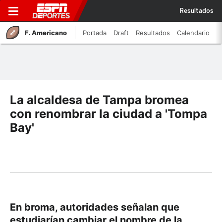
Resultados
F. Americano
Portada
Draft
Resultados
Calendario
La alcaldesa de Tampa bromea
con renombrar la ciudad a 'Tompa
Bay'
En broma, autoridades señalan que
estudiarían cambiar el nombre de la