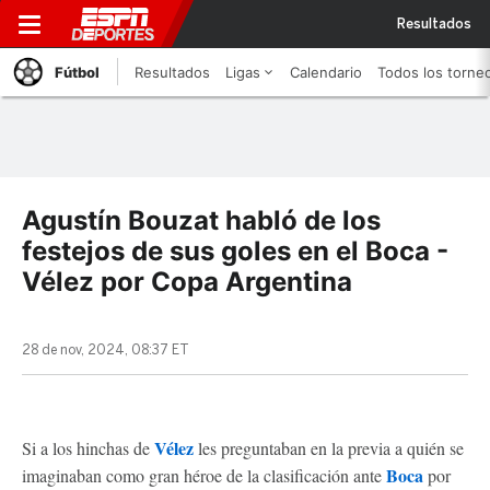
Resultados
Fútbol
Resultados
Ligas
Calendario
Todos los torne
Agustín Bouzat habló de los
festejos de sus goles en el Boca -
Vélez por Copa Argentina
28 de nov, 2024, 08:37 ET
Vélez
Si a los hinchas de
les preguntaban en la previa a quién se
Boca
imaginaban como gran héroe de la clasificación ante
por