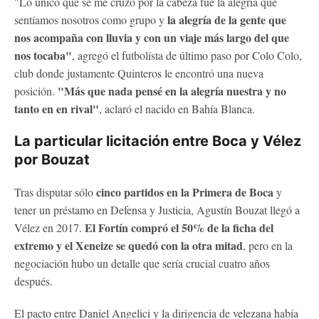
"Lo único que se me cruzó por la cabeza fue la alegría que
la alegría de la gente que
sentíamos nosotros como grupo y
nos acompaña con lluvia y con un viaje más largo del que
nos tocaba"
, agregó el futbolísta de último paso por Colo Colo,
club donde justamente Quinteros le encontró una nueva
"Más que nada pensé en la alegría nuestra y no
posición.
tanto en en rival"
, aclaró el nacido en Bahía Blanca.
La particular licitación entre Boca y Vélez
por Bouzat
cinco partidos en la Primera de Boca
Tras disputar sólo
y
tener un préstamo en Defensa y Justicia, Agustín Bouzat llegó a
El Fortín compró el 50% de la ficha del
Vélez en 2017.
extremo y el Xeneize se quedó con la otra mitad
, pero en la
negociación hubo un detalle que sería crucial cuatro años
después.
El pacto entre Daniel Angelici y la dirigencia de velezana había