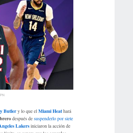
PN
y Butler
Miami Heat
y lo que el
hará
ebrero
después de
suspenderlo por siete
Angeles Lakers
iniciaron la acción de