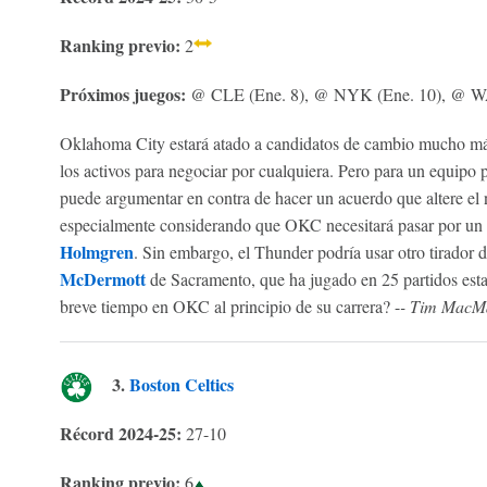
Ranking previo:
2
Próximos juegos:
@ CLE (Ene. 8), @ NYK (Ene. 10), @ WA
Oklahoma City estará atado a candidatos de cambio mucho más
los activos para negociar por cualquiera. Pero para un equipo 
puede argumentar en contra de hacer un acuerdo que altere el
especialmente considerando que OKC necesitará pasar por un 
Holmgren
. Sin embargo, el Thunder podría usar otro tirador 
McDermott
de Sacramento, que ha jugado en 25 partidos esta
breve tiempo en OKC al principio de su carrera? -
- Tim MacM
3.
Boston Celtics
Récord 2024-25:
27-10
Ranking previo:
6