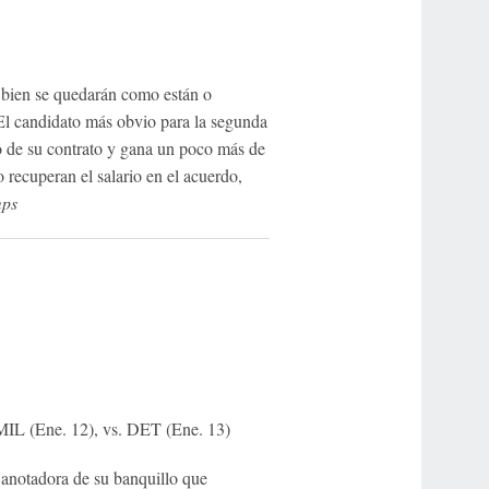
o bien se quedarán como están o
. El candidato más obvio para la segunda
ño de su contrato y gana un poco más de
o recuperan el salario en el acuerdo,
ps
MIL (Ene. 12), vs. DET (Ene. 13)
notadora de su banquillo que