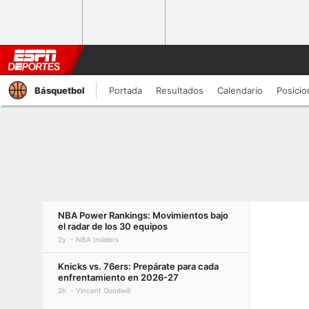
Básquetbol
Portada
Resultados
Calendario
Posicio
NBA Power Rankings: Movimientos bajo
el radar de los 30 equipos
2y
NBA Insiders
Knicks vs. 76ers: Prepárate para cada
enfrentamiento en 2026-27
2h
Vincent Goodwill