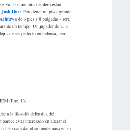
eserva. Los minutos de alero están
Josh Hart
y
. Pero tener un pívot grande
 Achiuwa
de 6 pies y 8 pulgadas - será
urante un tiempo. Un jugador de 2.13
ejos de ser perfecto en defensa, pero
MEM (Ene. 13)
se a la filosofía defensiva del
parece estar interesado en alterar el
r listo para dar el siguiente paso en su