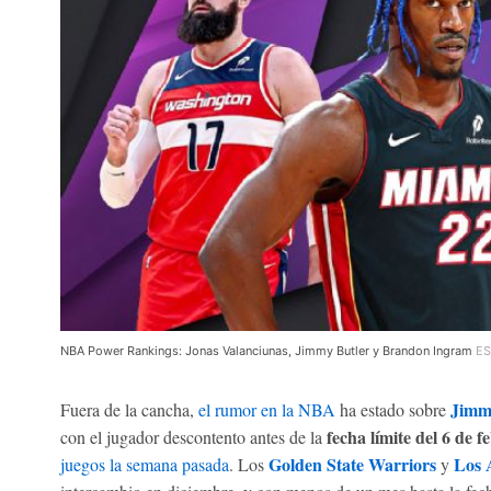
NBA Power Rankings: Jonas Valanciunas, Jimmy Butler y Brandon Ingram
ES
Jimm
Fuera de la cancha,
el rumor en la NBA
ha estado sobre
fecha límite del 6 de f
con el jugador descontento antes de la
Golden State Warriors
Los 
juegos la semana pasada
. Los
y