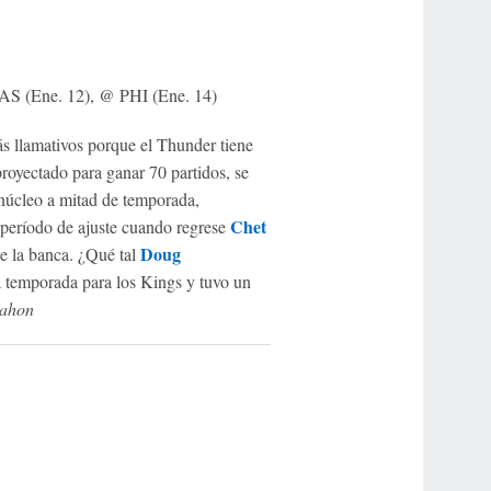
S (Ene. 12), @ PHI (Ene. 14)
 llamativos porque el Thunder tiene
proyectado para ganar 70 partidos, se
 núcleo a mitad de temporada,
Chet
período de ajuste cuando regrese
Doug
de la banca. ¿Qué tal
 temporada para los Kings y tuvo un
ahon