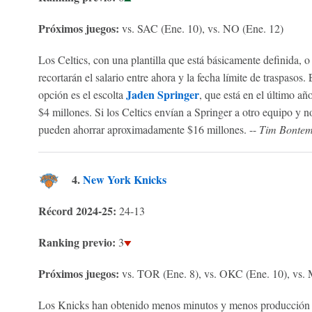
Próximos juegos:
vs. SAC (Ene. 10), vs. NO (Ene. 12)
Los Celtics, con una plantilla que está básicamente definida, 
recortarán el salario entre ahora y la fecha límite de traspasos
Jaden Springer
opción es el escolta
, que está en el último a
$4 millones. Si los Celtics envían a Springer a otro equipo y n
pueden ahorrar aproximadamente $16 millones. --
Tim Bontem
4.
New York Knicks
Récord 2024-25:
24-13
Ranking previo:
3
Próximos juegos:
vs. TOR (Ene. 8), vs. OKC (Ene. 10), vs. 
Los Knicks han obtenido menos minutos y menos producción a