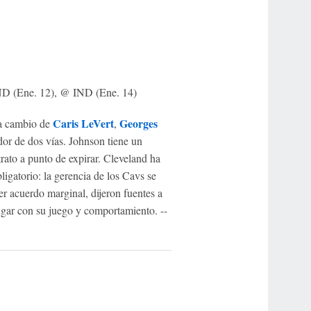
IND (Ene. 12), @ IND (Ene. 14)
Caris LeVert
Georges
a cambio de
,
ador de dos vías. Johnson tiene un
rato a punto de expirar. Cleveland ha
igatorio: la gerencia de los Cavs se
er acuerdo marginal, dijeron fuentes a
gar con su juego y comportamiento. -
-