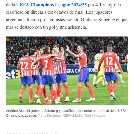
UEFA Champions League 2024/25
4-1
de la
por
y logró la
clasificación directa a los octavos de final. Los jugadores
argentinos fueron protagonistas, siendo Giuliano Simeone el que
más se destacó con un gol y una asistencia.
Atlético Madrid goleó al Salzburg y clasificó a los octavos de final de la UEFA
Champions League.
Franz Kirchmayr/SEPA.Media /Getty Images