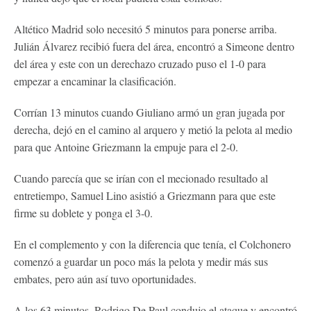
Altético Madrid solo necesitó 5 minutos para ponerse arriba.
Julián Álvarez recibió fuera del área, encontró a Simeone dentro
del área y este con un derechazo cruzado puso el 1-0 para
empezar a encaminar la clasificación.
Corrían 13 minutos cuando Giuliano armó un gran jugada por
derecha, dejó en el camino al arquero y metió la pelota al medio
para que Antoine Griezmann la empuje para el 2-0.
Cuando parecía que se irían con el mecionado resultado al
entretiempo, Samuel Lino asistió a Griezmann para que este
firme su doblete y ponga el 3-0.
En el complemento y con la diferencia que tenía, el Colchonero
comenzó a guardar un poco más la pelota y medir más sus
embates, pero aún así tuvo oportunidades.
A los 63 minutos, Rodrigo De Paul condujo el ataque y encontró