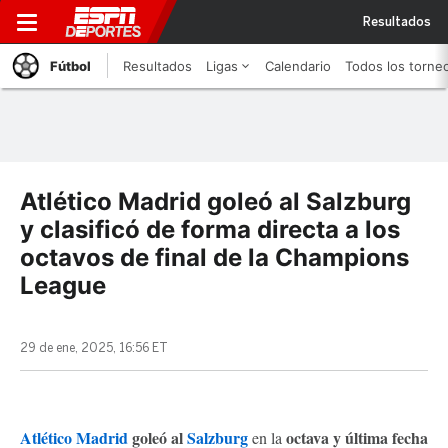
Resultados
Fútbol
Resultados
Ligas
Calendario
Todos los torne
Atlético Madrid goleó al Salzburg
y clasificó de forma directa a los
octavos de final de la Champions
League
29 de ene, 2025, 16:56 ET
Atlético Madrid
goleó al
Salzburg
octava y última fecha
en la