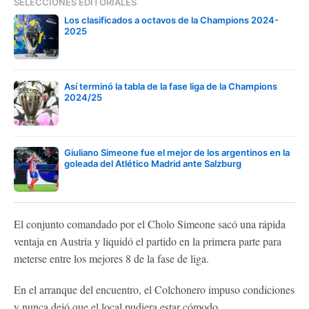
SELECCIONES EDITORIALES
Los clasificados a octavos de la Champions 2024-
2025
Así terminó la tabla de la fase liga de la Champions
2024/25
Giuliano Simeone fue el mejor de los argentinos en la
goleada del Atlético Madrid ante Salzburg
El conjunto comandado por el Cholo Simeone sacó una rápida
ventaja en Austria y liquidó el partido en la primera parte para
meterse entre los mejores 8 de la fase de liga.
En el arranque del encuentro, el Colchonero impuso condiciones
y nunca dejó que el local pudiera estar cómodo.