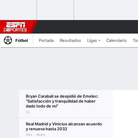
Fútbol
Portada
Resultados
Ligas
Calendario
To
Bryan Carabalí se despidió de Emelec:
"Satisfacción y tranquilidad de haber
dado todo de mí"
2y
Real Madrid y Vinícius alcanzan acuerdo
y renueva hasta 2032
20m
Rodra