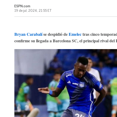
ESPN.com
19 de jul, 2024, 21:55 ET
Bryan Carabalí
se despidió de
Emelec
tras cinco temporada
confirme su llegada a Barcelona SC, el principal rival del 