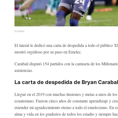
Emelec
El lateral le dedicó una carta de despedida a todo el público 'E
mostró orgulloso por su paso en Emelec.
Carabalí disputó 154 partidos con la camiseta de los Millonari
asistencias.
La carta de despedida de Bryan Carabal
Llegué en el 2019 con muchas ilusiones y metas a unos de los 
ecuatoriano. Fueron cinco años de constante aprendizaje y crec
extender mi agradecimiento eterno a todo el emelecismo. En esp
alma y vida en los graderíos de todos los estadio y siempre hac