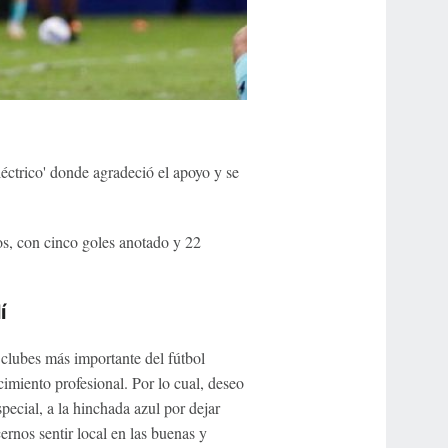
léctrico' donde agradeció el apoyo y se
os, con cinco goles anotado y 22
í
clubes más importante del fútbol
imiento profesional. Por lo cual, deseo
ecial, a la hinchada azul por dejar
ernos sentir local en las buenas y