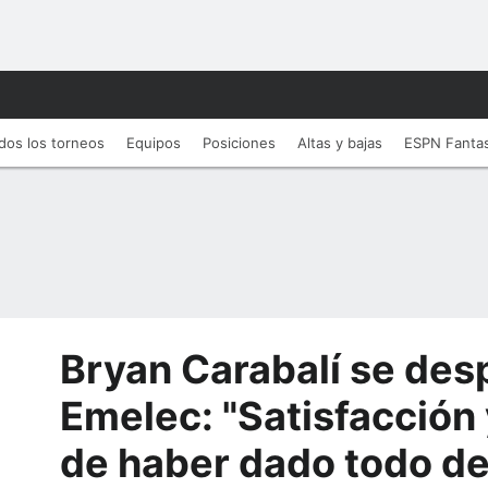
dos los torneos
Equipos
Posiciones
Altas y bajas
ESPN Fanta
Bryan Carabalí se des
Emelec: "Satisfacción 
de haber dado todo de