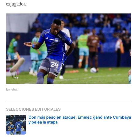
exjugador.
Emelec
SELECCIONES EDITORIALES
Con más peso en ataque, Emelec ganó ante Cumbayá
y pelea la etapa