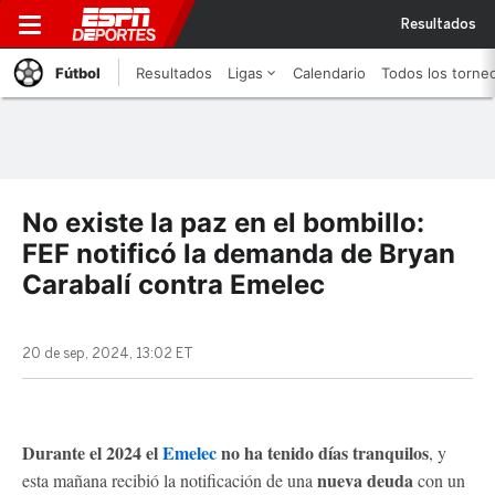
Resultados
Fútbol
Resultados
Ligas
Calendario
Todos los torne
No existe la paz en el bombillo:
FEF notificó la demanda de Bryan
Carabalí contra Emelec
20 de sep, 2024, 13:02 ET
Durante el 2024 el
Emelec
no ha tenido días tranquilos
, y
nueva deuda
esta mañana recibió la notificación de una
con un