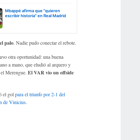
Mbappé afirma que "quieren
escribir historia" en Real Madrid
el palo
. Nadie pudo conectar el rebote.
tuvo otra oportunidad: una buena
ano a mano, que eludió al arquero y
El VAR vio un offside
ra el Merengue.
ó el gol
para el triunfo por 2-1 del
n de Vinicius
.