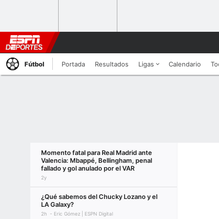
Fútbol
Portada
Resultados
Ligas
Calendario
To
Momento fatal para Real Madrid ante
Valencia: Mbappé, Bellingham, penal
fallado y gol anulado por el VAR
2y
¿Qué sabemos del Chucky Lozano y el
LA Galaxy?
2h
Eric Gómez | ESPN Digital