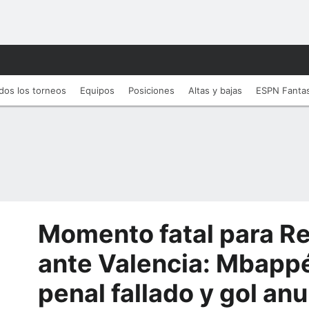
dos los torneos
Equipos
Posiciones
Altas y bajas
ESPN Fanta
Momento fatal para Re
ante Valencia: Mbappé
penal fallado y gol anu