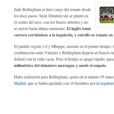
Jude Bellingham se hizo cargo del remate desde
los doce pasos. Stole Dimitrievski se plantó en
el centro del arco, con los brazos abiertos y no
El inglés tomó
se movió hasta último momento.
carrera corriéndose a la izquierda, y estrelló su remate en 
El partido seguía 1-0 y Mbappé, ausente en el primer tiempo, 
combinación entre Vinicius y Bellingham dejaron al francés m
definió con la valla vacía. Pero el festejo se apagó rápido, pa
milimétrico del delantero merengue y anuló el empate.
Hubo redención para Bellingham, quien en el minuto 95 marc
Madrid
, que se había quedado con 10 hombres
por la expulsió