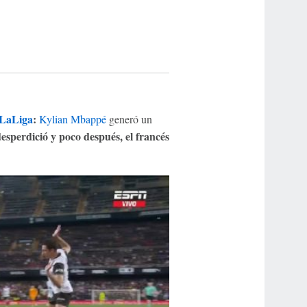
LaLiga
:
Kylian Mbappé
generó un
 desperdició y poco después, el francés