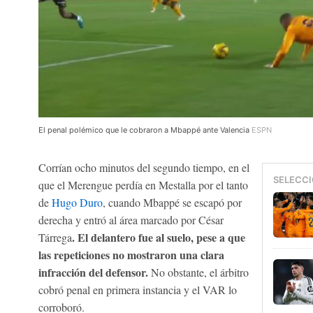
El penal polémico que le cobraron a Mbappé ante Valencia
ESPN
Corrían ocho minutos del segundo tiempo, en el
SELECCI
que el Merengue perdía en Mestalla por el tanto
de
Hugo Duro
, cuando Mbappé se escapó por
derecha y entró al área marcado por César
. El delantero fue al suelo, pese a que
Tárrega
las repeticiones no mostraron una clara
infracción del defensor.
No obstante, el árbitro
cobró penal en primera instancia y el VAR lo
corroboró.