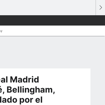
sy
al Madrid
, Bellingham,
lado por el