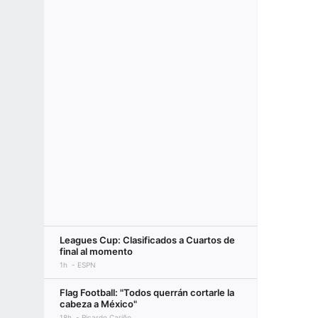
Leagues Cup: Clasificados a Cuartos de
final al momento
1h
ESPN
Flag Football: "Todos querrán cortarle la
cabeza a México"
18h
Ricardo Cariño