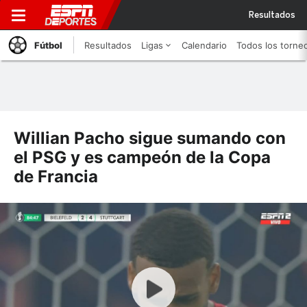
Resultados
Fútbol
Resultados
Ligas
Calendario
Todos los torne
Willian Pacho sigue sumando con
el PSG y es campeón de la Copa
de Francia