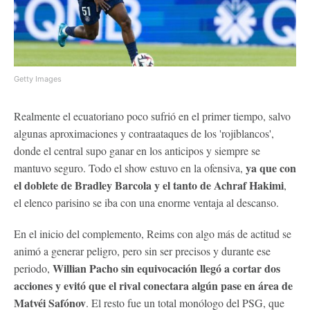
Getty Images
Realmente el ecuatoriano poco sufrió en el primer tiempo, salvo
algunas aproximaciones y contraataques de los 'rojiblancos',
donde el central supo ganar en los anticipos y siempre se
ya que con
mantuvo seguro. Todo el show estuvo en la ofensiva,
el doblete de Bradley Barcola y el tanto de Achraf Hakimi
,
el elenco parisino se iba con una enorme ventaja al descanso.
En el inicio del complemento, Reims con algo más de actitud se
animó a generar peligro, pero sin ser precisos y durante ese
Willian Pacho sin equivocación llegó a cortar dos
periodo,
acciones y evitó que el rival conectara algún pase en área de
Matvéi Safónov
. El resto fue un total monólogo del PSG, que