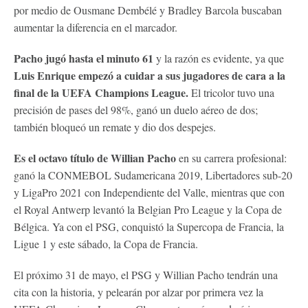
por medio de Ousmane Dembélé y Bradley Barcola buscaban
aumentar la diferencia en el marcador.
Pacho jugó hasta el minuto 61
y la razón es evidente, ya que
Luis Enrique empezó a cuidar a sus jugadores de cara a la
final de la UEFA Champions League.
El tricolor tuvo una
precisión de pases del 98%, ganó un duelo aéreo de dos;
también bloqueó un remate y dio dos despejes.
Es el octavo título de Willian Pacho
en su carrera profesional:
ganó la CONMEBOL Sudamericana 2019, Libertadores sub-20
y LigaPro 2021 con Independiente del Valle, mientras que con
el Royal Antwerp levantó la Belgian Pro League y la Copa de
Bélgica. Ya con el PSG, conquistó la Supercopa de Francia, la
Ligue 1 y este sábado, la Copa de Francia.
El próximo 31 de mayo, el PSG y Willian Pacho tendrán una
cita con la historia, y pelearán por alzar por primera vez la