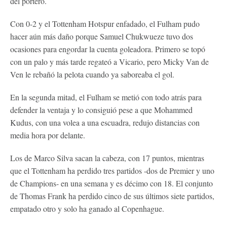
del portero.
Con 0-2 y el Tottenham Hotspur enfadado, el Fulham pudo
hacer aún más daño porque Samuel Chukwueze tuvo dos
ocasiones para engordar la cuenta goleadora. Primero se topó
con un palo y más tarde regateó a Vicario, pero Micky Van de
Ven le rebañó la pelota cuando ya saboreaba el gol.
En la segunda mitad, el Fulham se metió con todo atrás para
defender la ventaja y lo consiguió pese a que Mohammed
Kudus, con una volea a una escuadra, redujo distancias con
media hora por delante.
Los de Marco Silva sacan la cabeza, con 17 puntos, mientras
que el Tottenham ha perdido tres partidos -dos de Premier y uno
de Champions- en una semana y es décimo con 18. El conjunto
de Thomas Frank ha perdido cinco de sus últimos siete partidos,
empatado otro y solo ha ganado al Copenhague.