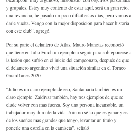
y grupales. Estoy muy contento de estar aquí, será un gran reto,
una revancha, he pasado un poco difícil estos días, pero vamos a
darle vuelta. Vengo con la mejor disposición para hacer historia
con este club”, agregó.
Por su parte el delantero de Atlas, Mauro Manotas reconoció
que tiene en Julio Furch un ejemplo a seguir para sobreponerse a
la lesión que sufrió en el inicio del campeonato, después de que
el delantero argentino vivió una situación similar en el Torneo
Guard1anes 2020.
“Julio es un claro ejemplo de eso, Santamaría también es un
claro ejemplo. Zaldívar también, hay tres ejemplos de que se
elude volver con mas fuerza. Soy una persona incansable, un
trabajador muy duro de la vida. Aún no sé lo que es ganar y es
de los sueños mas grandes que tengo, levantar un titulo y
ponerle una estrella en la camiseta”, señaló