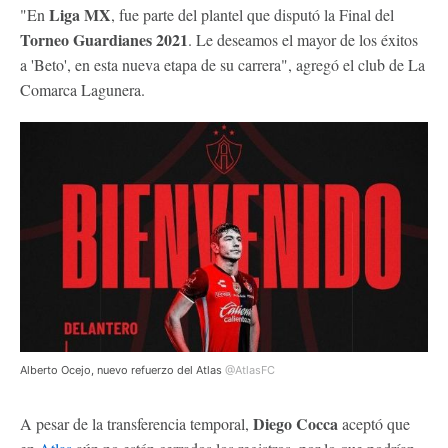
Liga MX
"En
, fue parte del plantel que disputó la Final del
Torneo Guardianes 2021
. Le deseamos el mayor de los éxitos
a 'Beto', en esta nueva etapa de su carrera", agregó el club de La
Comarca Lagunera.
Alberto Ocejo, nuevo refuerzo del Atlas
@AtlasFC
Diego Cocca
A pesar de la transferencia temporal,
aceptó que