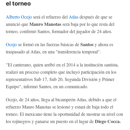
el torneo
Alberto Ocejo
será el refuerzo del
Atlas
después de que se
Mauro Manotas
anunció que
será baja por lo que resta del
torneo, confirmó Santos, formador del jugador de 24 años.
Santos
Ocejo
se formó en las fuerzas básicas de
y ahora es
traspasado al Atlas, en una "transferencia temporal".
"El canterano, quien arribó en el 2014 a la institución santista,
realizó un proceso completo que incluyó participación en los
representativos Sub 17, Sub 20, Segunda División y Primer
Equipo", informó Santos, en un comunicado.
Ocejo, de 24 años, llega al bicampeón Atlas, debido a que el
refuerzo Mauro Manotas se lesionó y estará de baja todo el
torneo. El mexicano tiene la oportunidad de mostrar su nivel con
Diego Cocca.
los rojinegros y ganarse un puesto en el lugar de