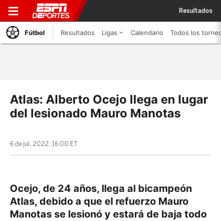
Resultados
Fútbol
Resultados
Ligas
Calendario
Todos los torne
Atlas: Alberto Ocejo llega en lugar
del lesionado Mauro Manotas
6 de jul, 2022, 16:00 ET
Ocejo, de 24 años, llega al bicampeón
Atlas, debido a que el refuerzo Mauro
Manotas se lesionó y estará de baja todo