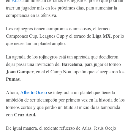
en
Atlas
aún no están cerrados los registros, por lo que podrían
traer un jugador más en los próximos días, para aumentar la
competencia en la ofensiva.
Los rojinegros tienen compromisos amistosos, el torneo
Liga MX
Campeones Cup, Leagues Cup y el torneo de
, por lo
que necesitan un plantel amplio.
La agenda de los rojinegros está tan apretada que decidieron
Barcelona
dejar pasar una invitación del
, para jugar el torneo
Joan Gamper
, en el el Camp Nou, opción que sí aceptaron los
Pumas
.
Ahora,
Alberto Ocejo
se integrará a un plantel que tiene la
ambición de ser tricampeón por primera vez en la historia de los
torneos cortos y que perdió un título al inicio de la temporada
Cruz Azul.
con
De igual manera, el reciente refuerzo de Atlas, Jesús Ocejo