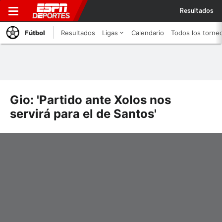
Resultados
Fútbol
Resultados
Ligas
Calendario
Todos los torne
Gio: 'Partido ante Xolos nos
servirá para el de Santos'