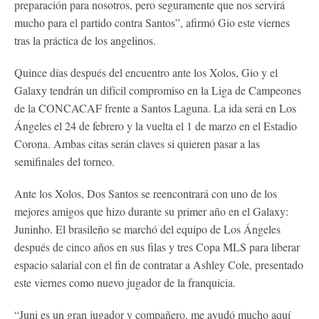
preparación para nosotros, pero seguramente que nos servirá
mucho para el partido contra Santos”, afirmó Gio este viernes
tras la práctica de los angelinos.
Quince días después del encuentro ante los Xolos, Gio y el
Galaxy tendrán un difícil compromiso en la Liga de Campeones
de la CONCACAF frente a Santos Laguna. La ida será en Los
Ángeles el 24 de febrero y la vuelta el 1 de marzo en el Estadio
Corona. Ambas citas serán claves si quieren pasar a las
semifinales del torneo.
Ante los Xolos, Dos Santos se reencontrará con uno de los
mejores amigos que hizo durante su primer año en el Galaxy:
Juninho. El brasileño se marchó del equipo de Los Ángeles
después de cinco años en sus filas y tres Copa MLS para liberar
espacio salarial con el fin de contratar a Ashley Cole, presentado
este viernes como nuevo jugador de la franquicia.
“Juni es un gran jugador y compañero, me ayudó mucho aquí