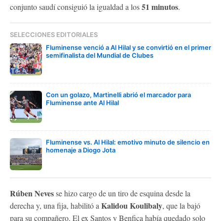
51 minutos
conjunto saudí consiguió la igualdad a los
.
SELECCIONES EDITORIALES
Fluminense venció a Al Hilal y se convirtió en el primer
semifinalista del Mundial de Clubes
Con un golazo, Martinelli abrió el marcador para
Fluminense ante Al Hilal
Fluminense vs. Al Hilal: emotivo minuto de silencio en
homenaje a Diogo Jota
Rúben Neves
se hizo cargo de un tiro de esquina desde la
Kalidou Koulibaly
derecha y, una fija, habilitó a
, que la bajó
para su compañero. El ex Santos y Benfica había quedado solo