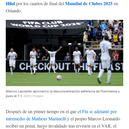
Hilal
Mundial de Clubes 2025
por los cuartos de final del
en
Orlando.
Marcos Leonardo aprovechó la desconcentración defensiva de Fluminense y
puso el 1-1.
Getty Images
Después de un primer tiempo en el que
el Flu se adelantó por
intermedio de Matheus Martinelli
y el propio Marcos Leonardo
recibió un penal, luego invalidado tras revisión en el VAR, el