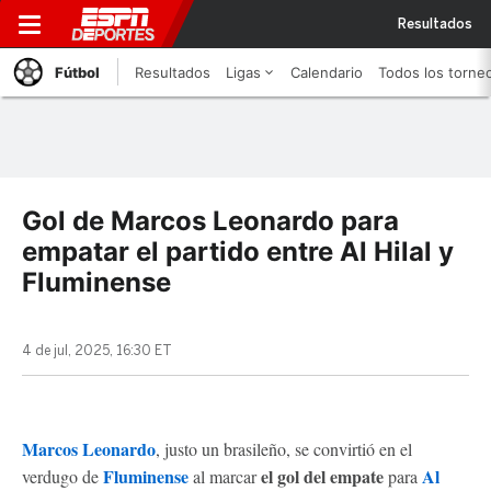
Resultados
Fútbol
Resultados
Ligas
Calendario
Todos los torne
Gol de Marcos Leonardo para
empatar el partido entre Al Hilal y
Fluminense
4 de jul, 2025, 16:30 ET
Marcos Leonardo
, justo un brasileño, se convirtió en el
Fluminense
el gol del empate
Al
verdugo de
al marcar
para