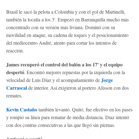
Brasil le sacó la pelota a Colombia y con el gol de Martinelli,
también la localía a los 3'. Empezó en Barranquilla mucho más
concentrado con su versión más liviana. Dominó con su
movilidad en ataque, su cadena de toques y el posicionamiento
del mediocentro André, atento para cortar los intentos de
reacción.
James recuperó el control del balón a los 17' y el equipo
despertó
. Encontró mejores repuestas por la izquierda con la
Jorge
velocidad de Luis Díaz y el acompañamiento de
Carrascal
de interior. Así exigieron al portero Alisson con dos
remates.
Kevin Castaño
también levantó. Quitó, fue efectivo en los pases
y rompió su línea para rematar de media distancia. Díaz intentó
con dos contras consecutivas a las que llegó sin piernas.
Arriesgó y acertó