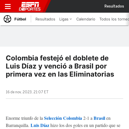
Resultados
Fútbol
Resultados
Ligas
Calendario
Todos los torne
Colombia festejó el doblete de
Luis Díaz y venció a Brasil por
primera vez en las Eliminatorias
16 de nov, 2023, 21:07 ET
Selección Colombia
Brasil
Enorme triunfo de la
2-1 a
en
Luis Díaz
Barranquilla.
hizo los dos goles en un partido que se