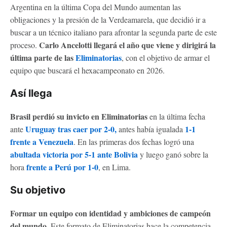
Argentina en la última Copa del Mundo aumentan las
obligaciones y la presión de la Verdeamarela, que decidió ir a
buscar a un técnico italiano para afrontar la segunda parte de este
Carlo Ancelotti llegará el año que viene y dirigirá la
proceso.
última parte de las
Eliminatorias
, con el objetivo de armar el
equipo que buscará el hexacampeonato en 2026.
Así llega
Brasil perdió su invicto en Eliminatorias
en la última fecha
Uruguay tras caer por 2-0,
1-1
ante
antes había igualada
frente a Venezuela
. En las primeras dos fechas logró una
abultada victoria por 5-1 ante Bolivia
y luego ganó sobre la
frente a Perú por 1-0
hora
, en Lima.
Su objetivo
Formar un equipo con identidad y ambiciones de campeón
del mundo
. Este formato de Eliminatorias hace la competencia