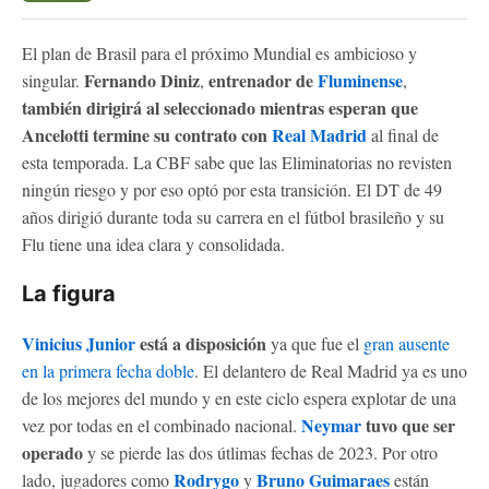
El plan de Brasil para el próximo Mundial es ambicioso y
Fernando Diniz
entrenador de
Fluminense
singular.
,
,
también dirigirá al seleccionado mientras esperan que
Ancelotti termine su contrato con
Real Madrid
al final de
esta temporada. La CBF sabe que las Eliminatorias no revisten
ningún riesgo y por eso optó por esta transición. El DT de 49
años dirigió durante toda su carrera en el fútbol brasileño y su
Flu tiene una idea clara y consolidada.
La figura
Vinicius Junior
está a disposición
ya que fue el
gran ausente
en la primera fecha doble
. El delantero de Real Madrid ya es uno
de los mejores del mundo y en este ciclo espera explotar de una
Neymar
tuvo que ser
vez por todas en el combinado nacional.
operado
y se pierde las dos útlimas fechas de 2023. Por otro
Rodrygo
Bruno Guimaraes
lado, jugadores como
y
están