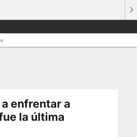
sy
 a enfrentar a
fue la última