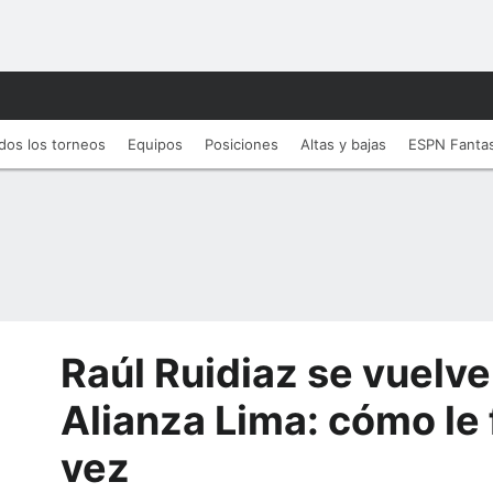
dos los torneos
Equipos
Posiciones
Altas y bajas
ESPN Fanta
Raúl Ruidiaz se vuelve
Alianza Lima: cómo le 
vez