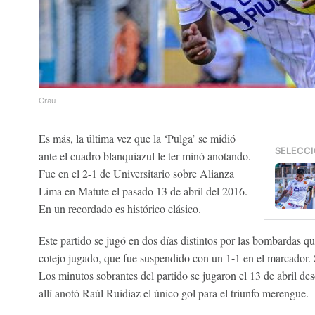
Grau
Es más, la última vez que la ‘Pulga’ se midió
SELECCI
ante el cuadro blanquiazul le ter-minó anotando.
Fue en el 2-1 de Universitario sobre Alianza
Lima en Matute el pasado 13 de abril del 2016.
En un recordado es histórico clásico.
Este partido se jugó en dos días distintos por las bombardas q
cotejo jugado, que fue suspendido con un 1-1 en el marcador. S
Los minutos sobrantes del partido se jugaron el 13 de abril de
allí anotó Raúl Ruidiaz el único gol para el triunfo merengue.