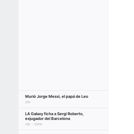
Murió Jorge Messi, el papá de Leo
20h
LA Galaxy ficha a Sergi Roberto,
exjugador del Barcelona
16h
ESPN