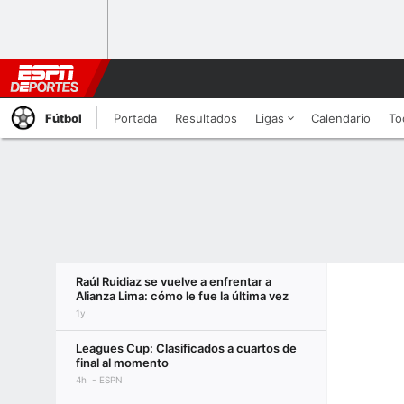
Fútbol
Portada
Resultados
Ligas
Calendario
To
Raúl Ruidiaz se vuelve a enfrentar a
Alianza Lima: cómo le fue la última vez
1y
Leagues Cup: Clasificados a cuartos de
final al momento
4h
ESPN