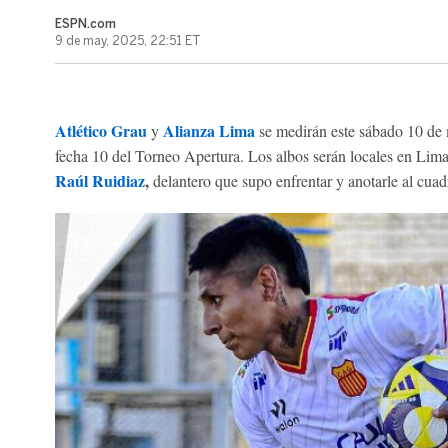
ESPN.com
9 de may, 2025, 22:51 ET
Atlético Grau
Alianza Lima
y
se medirán este sábado 10 de 
fecha 10 del Torneo Apertura. Los albos serán locales en Lima
Raúl Ruidiaz
,
delantero que supo enfrentar y anotarle al cuad