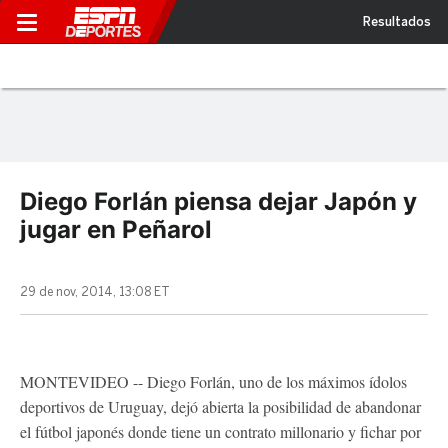
Resultados
Diego Forlán piensa dejar Japón y
jugar en Peñarol
29 de nov, 2014, 13:08 ET
MONTEVIDEO -- Diego Forlán, uno de los máximos ídolos
deportivos de Uruguay, dejó abierta la posibilidad de abandonar
el fútbol japonés donde tiene un contrato millonario y fichar por