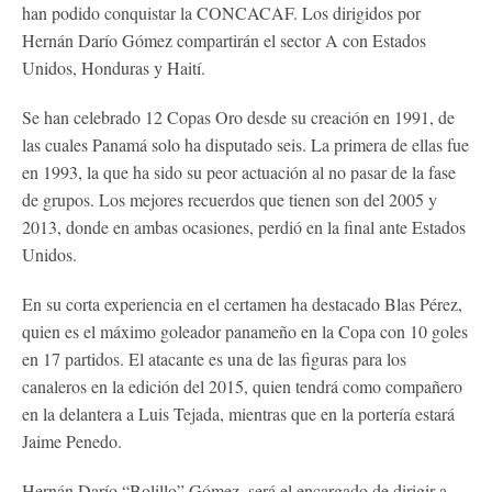
han podido conquistar la CONCACAF. Los dirigidos por
Hernán Darío Gómez compartirán el sector A con Estados
Unidos, Honduras y Haití.
Se han celebrado 12 Copas Oro desde su creación en 1991, de
las cuales Panamá solo ha disputado seis. La primera de ellas fue
en 1993, la que ha sido su peor actuación al no pasar de la fase
de grupos. Los mejores recuerdos que tienen son del 2005 y
2013, donde en ambas ocasiones, perdió en la final ante Estados
Unidos.
En su corta experiencia en el certamen ha destacado Blas Pérez,
quien es el máximo goleador panameño en la Copa con 10 goles
en 17 partidos. El atacante es una de las figuras para los
canaleros en la edición del 2015, quien tendrá como compañero
en la delantera a Luis Tejada, mientras que en la portería estará
Jaime Penedo.
Hernán Darío “Bolillo” Gómez, será el encargado de dirigir a