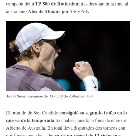
ATP 500 de Rotterdam
campeón del
tras derrotar en la final al
Alex de Miñaur por 7-5 y 6-4.
australiano
Jannik Sinner, campeón del ATP 500 de Rotterdam.
EPA
consiguió su segundo trofeo en lo
El oriundo de San Candido
que va de la temporada
tras haber ganado, a fines de enero, el
Abierto de Australia. En total lleva disputados dos torneos con
un récord de 12 victorias y
dos finales ganadas, además de