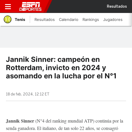
Resultados
Tenis
Resultados
Calendario
Rankings
Jugadores
Jannik Sinner: campeón en
Rotterdam, invicto en 2024 y
asomando en la lucha por el N°1
18 de feb, 2024, 12:12 ET
Jannik Sinner
(N°4 del ranking mundial ATP) continúa por la
senda ganadora. El italiano, de tan solo 22 años, se consagró