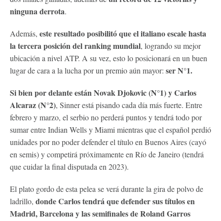
ninguna derrota
.
este resultado posibilitó que el italiano escale hasta
Además,
la tercera posición del ranking mundial
, logrando su mejor
ubicación a nivel ATP. A su vez, esto lo posicionará en un buen
ser N°1.
lugar de cara a la lucha por un premio aún mayor:
Si bien por delante están Novak Djokovic (N°1) y Carlos
Alcaraz (N°2)
, Sinner está pisando cada día más fuerte. Entre
febrero y marzo, el serbio no perderá puntos y tendrá todo por
sumar entre Indian Wells y Miami mientras que el español perdió
unidades por no poder defender el título en Buenos Aires (cayó
en semis) y competirá próximamente en Río de Janeiro (tendrá
que cuidar la final disputada en 2023).
El plato gordo de esta pelea se verá durante la gira de polvo de
donde Carlos tendrá que defender sus títulos en
ladrillo,
Madrid, Barcelona y las semifinales de Roland Garros