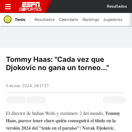
Resultados
Tenis
Resultados
Calendario
Rankings
Jugadores
Tommy Haas: "Cada vez que
Djokovic no gana un torneo..."
5 de mar, 2024, 08:17 ET
Tommy
El director de Indian Wells y exnúmero 2 del mundo,
Haas, parece tener claro quién conseguirá el título en la
versión 2024 del "tenis en el paraíso": Novak Djokovic.