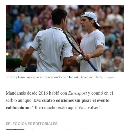
Tommy Haas se sigue sorprendiendo con Novak Djokovic.
Getty Images
Mandamás desde 2016 habló con
Eurosport
y confió en el
cuatro ediciones sin pisar el evento
serbio aunque lleve
californiano:
"Tuvo mucho éxito aquí. Va a volver".
SELECCIONES EDITORIALES