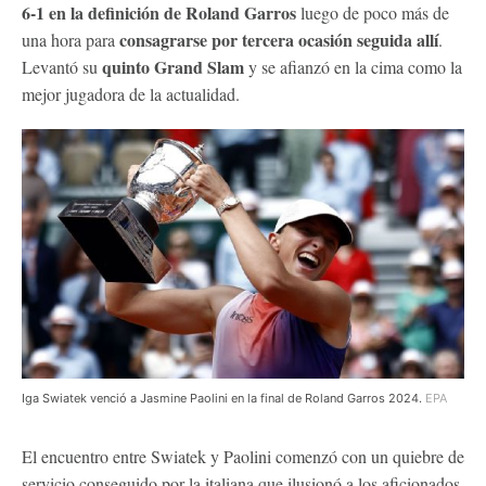
6-1 en la definición de Roland Garros
luego de poco más de
consagrarse por tercera ocasión seguida allí
una hora para
.
quinto Grand Slam
Levantó su
y se afianzó en la cima como la
mejor jugadora de la actualidad.
Iga Swiatek venció a Jasmine Paolini en la final de Roland Garros 2024.
EPA
El encuentro entre Swiatek y Paolini comenzó con un quiebre de
servicio conseguido por la italiana que ilusionó a los aficionados