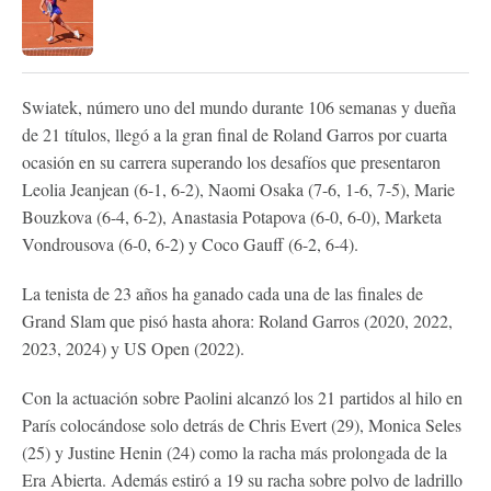
Swiatek, número uno del mundo durante 106 semanas y dueña
de 21 títulos, llegó a la gran final de Roland Garros por cuarta
ocasión en su carrera superando los desafíos que presentaron
Leolia Jeanjean (6-1, 6-2), Naomi Osaka (7-6, 1-6, 7-5), Marie
Bouzkova (6-4, 6-2), Anastasia Potapova (6-0, 6-0), Marketa
Vondrousova (6-0, 6-2) y Coco Gauff (6-2, 6-4).
La tenista de 23 años ha ganado cada una de las finales de
Grand Slam que pisó hasta ahora: Roland Garros (2020, 2022,
2023, 2024) y US Open (2022).
Con la actuación sobre Paolini alcanzó los 21 partidos al hilo en
París colocándose solo detrás de Chris Evert (29), Monica Seles
(25) y Justine Henin (24) como la racha más prolongada de la
Era Abierta. Además estiró a 19 su racha sobre polvo de ladrillo