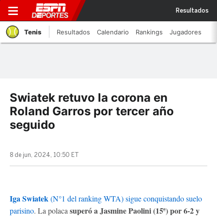
Resultados
Tenis
Resultados
Calendario
Rankings
Jugadores
Swiatek retuvo la corona en
Roland Garros por tercer año
seguido
8 de jun, 2024, 10:50 ET
Iga Swiatek
(N°1 del ranking WTA) sigue conquistando suelo
superó a Jasmine Paolini (15ª) por 6-2 y
parisino
. La polaca