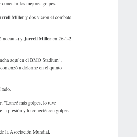
r
conectar los mejores golpes.
arrell Miller
y dos vieron el combate
Jarrell Miller
2 nocauts) y
en 26-1-2
vancha aquí en el BMO Stadium",
 comenzó a dolerme en el quinto
ltado.
r
. "Lancé más golpes, lo tuve
e la presión y lo conecté con golpes
e la Asociación Mundial,