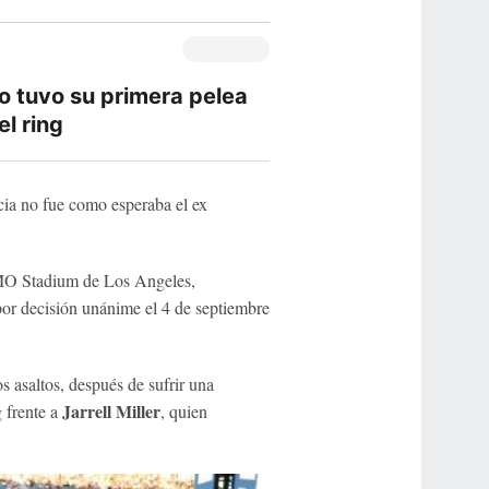
 tuvo su primera pelea
el ring
cia no fue como esperaba el ex
 BMO Stadium de Los Angeles,
por decisión unánime el 4 de septiembre
s asaltos, después de sufrir una
Jarrell Miller
g frente a
, quien