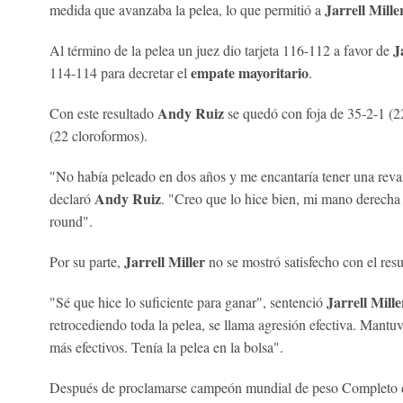
Jarrell Mille
medida que avanzaba la pelea, lo que permitió a
J
Al término de la pelea un juez dio tarjeta 116-112 a favor de
empate mayoritario
114-114 para decretar el
.
Andy Ruiz
Con este resultado
se quedó con foja de 35-2-1 (2
(22 cloroformos).
"No había peleado en dos años y me encantaría tener una re
Andy Ruiz
declaró
. "Creo que lo hice bien, mi mano derecha
round".
Jarrell Miller
Por su parte,
no se mostró satisfecho con el resu
Jarrell Mille
"Sé que hice lo suficiente para ganar", sentenció
retrocediendo toda la pelea, se llama agresión efectiva. Mantuv
más efectivos. Tenía la pelea en la bolsa".
Después de proclamarse campeón mundial de peso Completo d