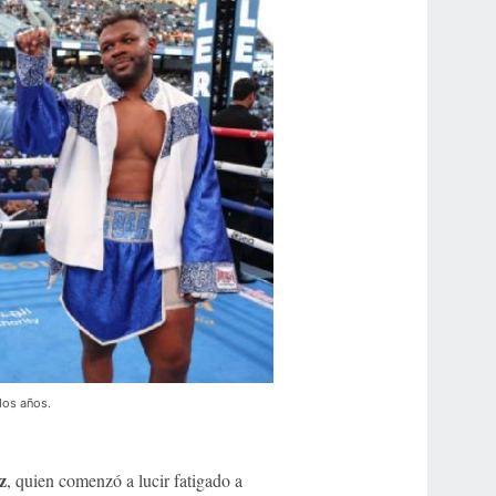
 dos años.
z
, quien comenzó a lucir fatigado a