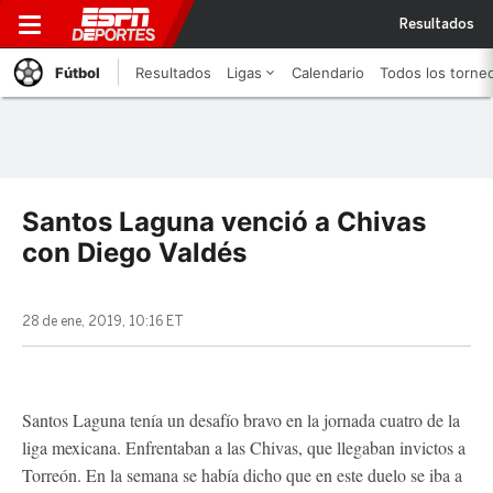
Resultados
Fútbol
Resultados
Ligas
Calendario
Todos los torne
Santos Laguna venció a Chivas
con Diego Valdés
28 de ene, 2019, 10:16 ET
Santos Laguna tenía un desafío bravo en la jornada cuatro de la
liga mexicana. Enfrentaban a las Chivas, que llegaban invictos a
Torreón. En la semana se había dicho que en este duelo se iba a