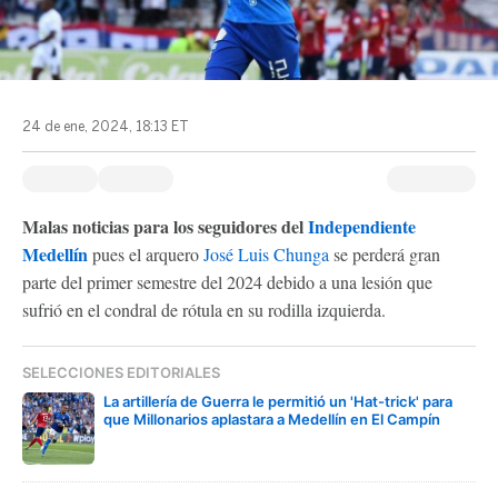
24 de ene, 2024, 18:13 ET
Malas noticias para los seguidores del
Independiente
Medellín
pues el arquero
José Luis Chunga
se perderá gran
parte del primer semestre del 2024 debido a una lesión que
sufrió en el condral de rótula en su rodilla izquierda.
SELECCIONES EDITORIALES
La artillería de Guerra le permitió un 'Hat-trick' para
que Millonarios aplastara a Medellín en El Campín