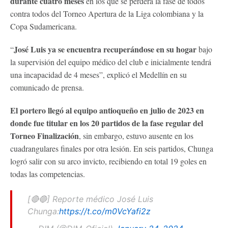
durante cuatro meses
en los que se perderá la fase de todos
contra todos del Torneo Apertura de la Liga colombiana y la
Copa Sudamericana.
José Luis ya se encuentra recuperándose en su hogar
“
bajo
la supervisión del equipo médico del club e inicialmente tendrá
una incapacidad de 4 meses”, explicó el Medellín en su
comunicado de prensa.
El portero llegó al equipo antioqueño en julio de 2023 en
donde fue titular en los 20 partidos de la fase regular del
Torneo Finalización
, sin embargo, estuvo ausente en los
cuadrangulares finales por otra lesión. En seis partidos, Chunga
logró salir con su arco invicto, recibiendo en total 19 goles en
todas las competencias.
[🔴🔵] Reporte médico José Luis
Chunga:
https://t.co/m0VcYafi2z