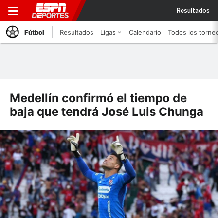
Resultados
Fútbol
Resultados
Ligas
Calendario
Todos los torne
Medellín confirmó el tiempo de
baja que tendrá José Luis Chunga