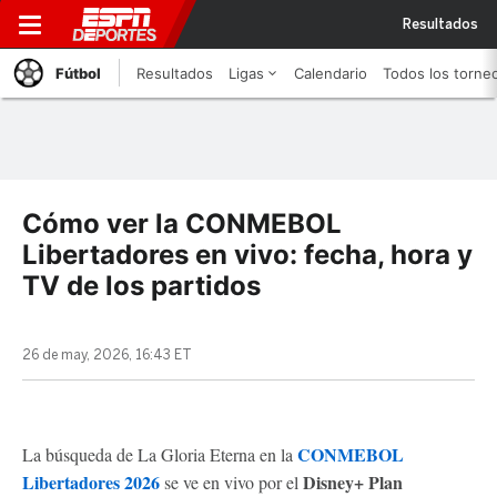
Resultados
Fútbol
Resultados
Ligas
Calendario
Todos los torne
Cómo ver la CONMEBOL
Libertadores en vivo: fecha, hora y
TV de los partidos
26 de may, 2026, 16:43 ET
CONMEBOL
La búsqueda de La Gloria Eterna en la
Libertadores 2026
Disney+ Plan
se ve en vivo por el