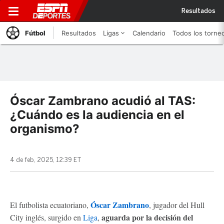
Resultados
Fútbol
Resultados
Ligas
Calendario
Todos los torne
Óscar Zambrano acudió al TAS:
¿Cuándo es la audiencia en el
organismo?
4 de feb, 2025, 12:39 ET
Óscar Zambrano
El futbolista ecuatoriano,
, jugador del Hull
aguarda por la decisión del
City inglés, surgido en
Liga
,