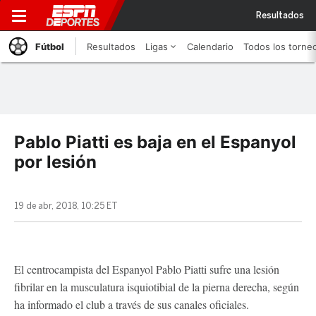
Resultados
Fútbol
Resultados
Ligas
Calendario
Todos los torne
Pablo Piatti es baja en el Espanyol
por lesión
19 de abr, 2018, 10:25 ET
El centrocampista del Espanyol Pablo Piatti sufre una lesión
fibrilar en la musculatura isquiotibial de la pierna derecha, según
ha informado el club a través de sus canales oficiales.