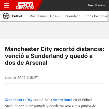
Resultados
Fútbol
Resultados
Ligas
Calendario
Todos los torne
Manchester City recortó distancia:
venció a Sunderland y quedó a
dos de Arsenal
6 de dic, 2025, 11:56 ET
Manchester City
Sunderland
venció 3-0 a
en el Etihad
Stadium por la 15ª jornada y quedaron solo a dos puntos de