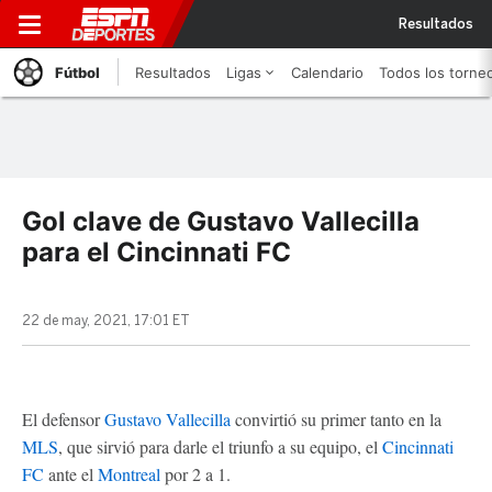
Resultados
Fútbol
Resultados
Ligas
Calendario
Todos los torne
Gol clave de Gustavo Vallecilla
para el Cincinnati FC
22 de may, 2021, 17:01 ET
El defensor
Gustavo Vallecilla
convirtió su primer tanto en la
MLS
, que sirvió para darle el triunfo a su equipo, el
Cincinnati
FC
ante el
Montreal
por 2 a 1.