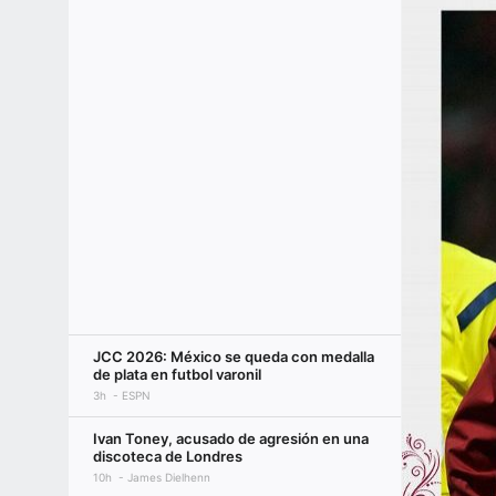
JCC 2026: México se queda con medalla
de plata en futbol varonil
3h
ESPN
Ivan Toney, acusado de agresión en una
discoteca de Londres
10h
James Dielhenn