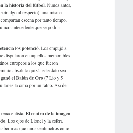
 la historia del fútbol.
Nunca antes,
ecir algo al respecto), una misma
e compartan escena por tanto tiempo.
 único antecedente que se podría
tencia los potenció
. Los empujó a
que disputaron en aquellos memorables
stinos europeos a los que fueron
minio absoluto quizás este dato sea
 ganó el Balón de Oro
(7 Lio y 5
tarles la cima por un ratito. Así de
El centro de la imagen
 renacentista.
ado.
Los ojos de Lionel y la esfera
haber más que unos centímetros entre