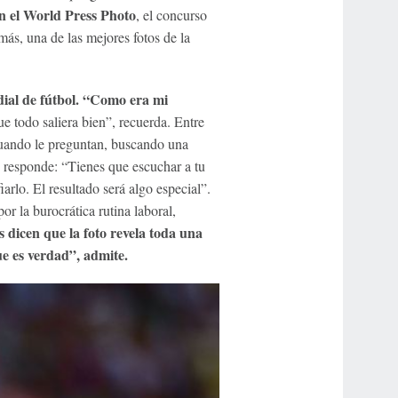
en el World Press Photo
, el concurso
ás, una de las mejores fotos de la
ial de fútbol. “Como era mi
ue todo saliera bien”, recuerda. Entre
 Cuando le preguntan, buscando una
, responde: “Tienes que escuchar a tu
fiarlo. El resultado será algo especial”.
or la burocrática rutina laboral,
 dicen que la foto revela toda una
ue es verdad”, admite.