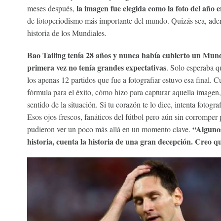
la imagen fue elegida como la foto del año 
meses después,
de fotoperiodismo más importante del mundo. Quizás sea, adem
historia de los Mundiales.
Bao Tailing tenía 28 años y nunca había cubierto un Mund
primera vez no tenía grandes expectativas
. Solo esperaba q
los apenas 12 partidos que fue a fotografiar estuvo esa final.
fórmula para el éxito, cómo hizo para capturar aquella imagen
sentido de la situación. Si tu corazón te lo dice, intenta fotogra
Esos ojos frescos, fanáticos del fútbol pero aún sin corromper p
“Algunos
pudieron ver un poco más allá en un momento clave.
historia, cuenta la historia de una gran decepción. Creo q