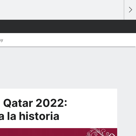
sy
a Qatar 2022:
 la historia