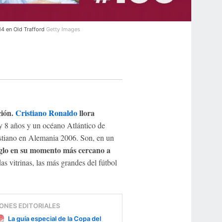
4 en Old Trafford
Getty Images
ción.
Cristiano Ronaldo
llora
y 8 años y un océano Atlántico de
istiano en Alemania 2006. Son, en un
siglo en su momento más cercano a
das vitrinas, las más grandes del fútbol
ONES EDITORIALES
La guía especial de la Copa del