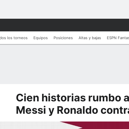
dos los torneos
Equipos
Posiciones
Altas y bajas
ESPN Fanta
Cien historias rumbo 
Messi y Ronaldo contra