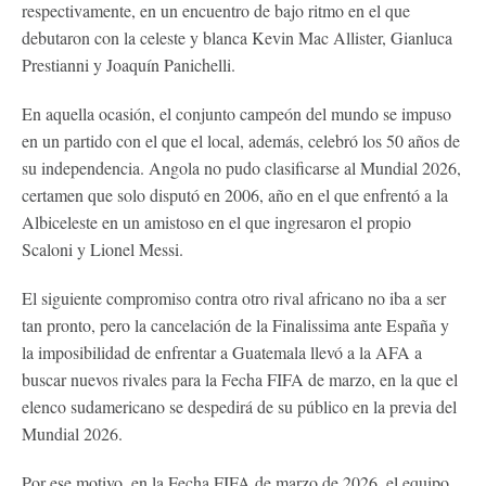
respectivamente, en un encuentro de bajo ritmo en el que
debutaron con la celeste y blanca Kevin Mac Allister, Gianluca
Prestianni y Joaquín Panichelli.
En aquella ocasión, el conjunto campeón del mundo se impuso
en un partido con el que el local, además, celebró los 50 años de
su independencia. Angola no pudo clasificarse al Mundial 2026,
certamen que solo disputó en 2006, año en el que enfrentó a la
Albiceleste en un amistoso en el que ingresaron el propio
Scaloni y Lionel Messi.
El siguiente compromiso contra otro rival africano no iba a ser
tan pronto, pero la cancelación de la Finalissima ante España y
la imposibilidad de enfrentar a Guatemala llevó a la AFA a
buscar nuevos rivales para la Fecha FIFA de marzo, en la que el
elenco sudamericano se despedirá de su público en la previa del
Mundial 2026.
Por ese motivo, en la Fecha FIFA de marzo de 2026, el equipo