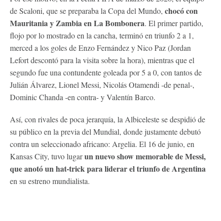
chocó con
de Scaloni, que se preparaba la Copa del Mundo,
Mauritania y Zambia en La Bombonera
. El primer partido,
flojo por lo mostrado en la cancha, terminó en triunfo 2 a 1,
merced a los goles de Enzo Fernández y Nico Paz (Jordan
Lefort descontó para la visita sobre la hora), mientras que el
segundo fue una contundente goleada por 5 a 0, con tantos de
Julián Álvarez, Lionel Messi, Nicolás Otamendi -de penal-,
Dominic Chanda -en contra- y Valentín Barco.
Así, con rivales de poca jerarquía, la Albiceleste se despidió de
su público en la previa del Mundial, donde justamente debutó
contra un seleccionado africano: Argelia. El 16 de junio, en
un nuevo show memorable de Messi,
Kansas City, tuvo lugar
que anotó un hat-trick para liderar el triunfo de Argentina
en su estreno mundialista.