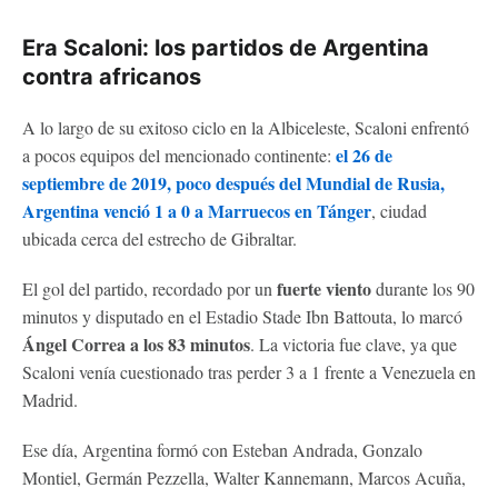
Era Scaloni: los partidos de Argentina
contra africanos
A lo largo de su exitoso ciclo en la Albiceleste, Scaloni enfrentó
el 26 de
a pocos equipos del mencionado continente:
septiembre de 2019, poco después del Mundial de Rusia,
Argentina venció 1 a 0 a Marruecos en Tánger
, ciudad
ubicada cerca del estrecho de Gibraltar.
fuerte viento
El gol del partido, recordado por un
durante los 90
minutos y disputado en el Estadio Stade Ibn Battouta, lo marcó
Ángel Correa a los 83 minutos
. La victoria fue clave, ya que
Scaloni venía cuestionado tras perder 3 a 1 frente a Venezuela en
Madrid.
Ese día, Argentina formó con Esteban Andrada, Gonzalo
Montiel, Germán Pezzella, Walter Kannemann, Marcos Acuña,