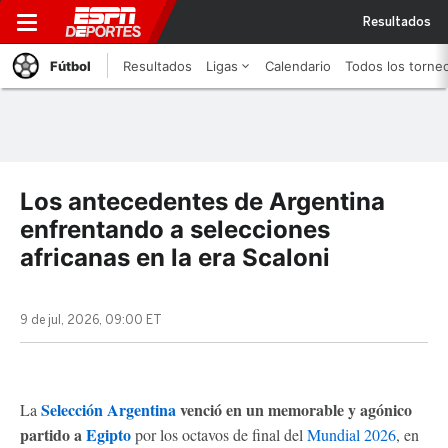
Resultados
Fútbol
Resultados
Ligas
Calendario
Todos los torne
Los antecedentes de Argentina
enfrentando a selecciones
africanas en la era Scaloni
9 de jul, 2026, 09:00 ET
Selección Argentina
venció en un memorable y agónico
La
partido a
Egipto
por los octavos de final del
Mundial 2026
, en