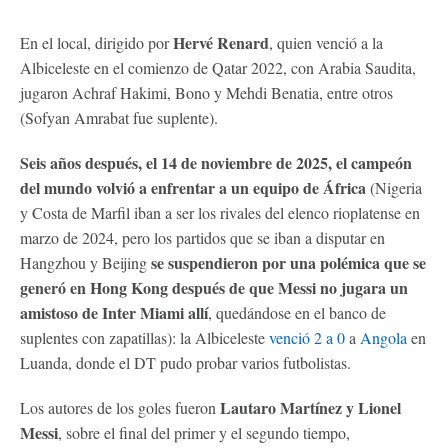
Hervé Renard
En el local, dirigido por
, quien venció a la
Albiceleste en el comienzo de Qatar 2022, con Arabia Saudita,
jugaron Achraf Hakimi, Bono y Mehdi Benatia, entre otros
(Sofyan Amrabat fue suplente).
Seis años después, el 14 de noviembre de 2025, el campeón
del mundo volvió a enfrentar a un equipo de África
(Nigeria
y Costa de Marfil iban a ser los rivales del elenco rioplatense en
marzo de 2024, pero los partidos que se iban a disputar en
se suspendieron por una polémica que se
Hangzhou y Beijing
generó en Hong Kong después de que Messi no jugara un
amistoso de Inter Miami allí
, quedándose en el banco de
suplentes con zapatillas): la Albiceleste
venció 2 a 0
a
Angola
en
Luanda, donde el DT pudo probar varios futbolistas.
Lautaro Martínez y Lionel
Los autores de los goles fueron
Messi
, sobre el final del primer y el segundo tiempo,