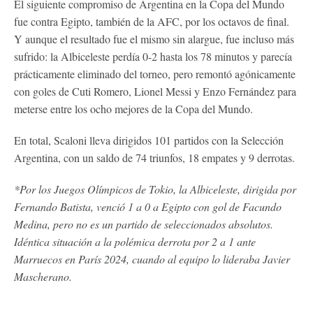
El siguiente compromiso de Argentina en la Copa del Mundo
fue contra Egipto, también de la AFC, por los octavos de final.
Y aunque el resultado fue el mismo sin alargue, fue incluso más
sufrido: la Albiceleste perdía 0-2 hasta los 78 minutos y parecía
prácticamente eliminado del torneo, pero remontó agónicamente
con goles de Cuti Romero, Lionel Messi y Enzo Fernández para
meterse entre los ocho mejores de la Copa del Mundo.
En total, Scaloni lleva dirigidos 101 partidos con la Selección
Argentina, con un saldo de 74 triunfos, 18 empates y 9 derrotas.
*Por los Juegos Olímpicos de Tokio, la Albiceleste, dirigida por
Fernando Batista, venció 1 a 0 a Egipto con gol de Facundo
Medina, pero no es un partido de seleccionados absolutos.
Idéntica situación a la polémica derrota por 2 a 1 ante
Marruecos en París 2024, cuando al equipo lo lideraba Javier
Mascherano.