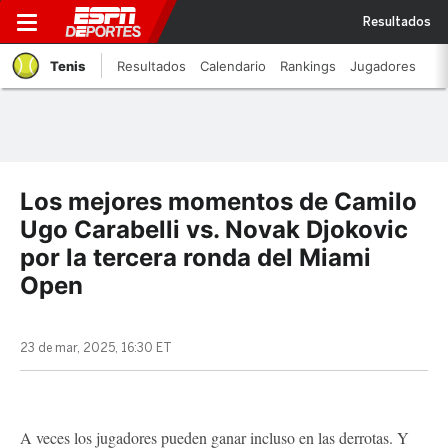
Resultados
Tenis
Resultados
Calendario
Rankings
Jugadores
Los mejores momentos de Camilo
Ugo Carabelli vs. Novak Djokovic
por la tercera ronda del Miami
Open
23 de mar, 2025, 16:30 ET
A veces los jugadores pueden ganar incluso en las derrotas. Y