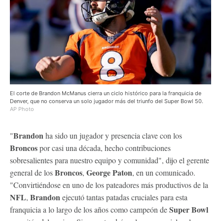
El corte de Brandon McManus cierra un ciclo histórico para la franquicia de
Denver, que no conserva un solo jugador más del triunfo del Super Bowl 50.
AP Photo
Brandon
"
ha sido un jugador y presencia clave con los
Broncos
por casi una década, hecho contribuciones
sobresalientes para nuestro equipo y comunidad", dijo el gerente
Broncos
George Paton
general de los
,
, en un comunicado.
"Convirtiéndose en uno de los pateadores más productivos de la
NFL
Brandon
,
ejecutó tantas patadas cruciales para esta
Super Bowl
franquicia a lo largo de los años como campeón de