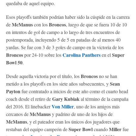
quedaba de aquel equipo.
Esos playoffs también podrían haber sido la cúspide en la carrera
McManus
Broncos
de
con los
, luego de que se fuera 10 de 10
en intentos de gol de campo a lo largo de tres encuentros de
postemporada, incluyendo 5 de 5 en patadas de al menos 40
yardas. Se fue con 3 de 3 goles de campo en la victoria de los
Broncos
Carolina Panthers
Super
por 24-10 sobre los
en el
Bowl 50
.
Broncos
Desde aquella victoria por el título, los
no se han
Sean
metido a los playoffs en los siete años subsecuentes, y
Payton
fue contratado a inicios de este año como el cuarto head
Gary Kubiak
coach desde el retiro de
al término de la campaña
Von Miller
del 2016. El linebacker
, uno de los amigos más
McManus
cercanos de
y padrino de uno de los hijos de
McManus
, y el pateador eran los únicos dos jugadores que
Super Bowl
Miller
restaban del equipo campeón de
cuando
fue