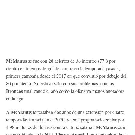
McManus
se fue con 28 aciertos de 36 intentos (77.8 por
ciento) en intentos de gol de campo en la temporada pasada,
primera campaña desde el 2017 en que convirtió por debajo del
80 por ciento. No estuvo solo con sus problemas, con los
Broncos
finalizando el año como la ofensiva menos anotadora
en la liga.
McManus
A
le restaban dos años de una extensión por cuatro
temporadas firmada en el 2020, y tenía programado contar por
McManus
4.98 millones de dólares contra el tope salarial.
es un
NFL Players Association
vicepresidente de la
y miembro de la