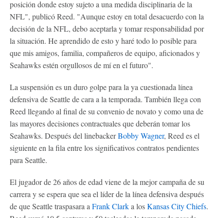
posición donde estoy sujeto a una medida disciplinaria de la
NFL", publicó Reed. "Aunque estoy en total desacuerdo con la
decisión de la NFL, debo aceptarla y tomar responsabilidad por
la situación. He aprendido de esto y haré todo lo posible para
que mis amigos, familia, compañeros de equipo, aficionados y
Seahawks estén orgullosos de mí en el futuro".
La suspensión es un duro golpe para la ya cuestionada línea
defensiva de Seattle de cara a la temporada. También llega con
Reed llegando al final de su convenio de novato y como una de
las mayores decisiones contractuales que deberán tomar los
Seahawks. Después del linebacker
Bobby Wagner
, Reed es el
siguiente en la fila entre los significativos contratos pendientes
para Seattle.
El jugador de 26 años de edad viene de la mejor campaña de su
carrera y se espera que sea el líder de la línea defensiva después
de que Seattle traspasara a
Frank Clark
a los
Kansas City Chiefs
.