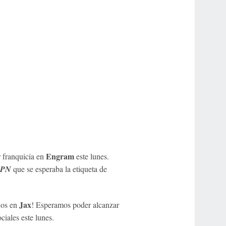
Engram
r franquicia en
este lunes.
SPN
que se esperaba la etiqueta de
Jax
nos en
! Esperamos poder alcanzar
ciales este lunes.