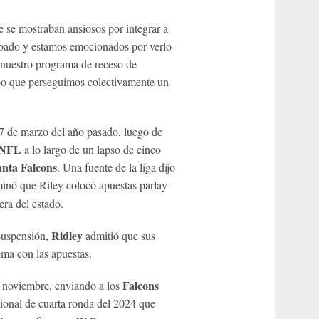
se mostraban ansiosos por integrar a
bado y estamos emocionados por verlo
 nuestro programa de receso de
empo que perseguimos colectivamente un
7 de marzo del año pasado, luego de
NFL
a lo largo de un lapso de cinco
anta Falcons
. Una fuente de la liga dijo
minó que Riley colocó apuestas parlay
era del estado.
Ridley
 suspensión,
admitió que sus
ema con las apuestas.
Falcons
e noviembre, enviando a los
ional de cuarta ronda del 2024 que