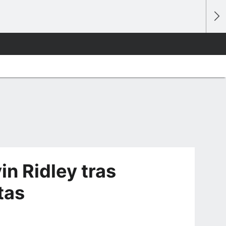
in Ridley tras
tas