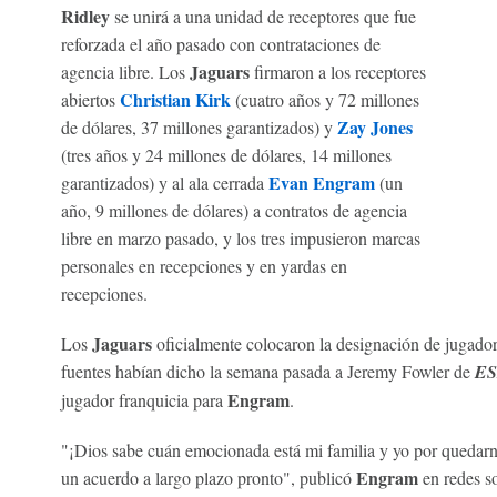
Ridley
se unirá a una unidad de receptores que fue
reforzada el año pasado con contrataciones de
Jaguars
agencia libre. Los
firmaron a los receptores
Christian Kirk
abiertos
(cuatro años y 72 millones
Zay Jones
de dólares, 37 millones garantizados) y
(tres años y 24 millones de dólares, 14 millones
Evan Engram
garantizados) y al ala cerrada
(un
año, 9 millones de dólares) a contratos de agencia
libre en marzo pasado, y los tres impusieron marcas
personales en recepciones y en yardas en
recepciones.
Jaguars
Los
oficialmente colocaron la designación de jugado
fuentes habían dicho la semana pasada a Jeremy Fowler de
E
Engram
jugador franquicia para
.
"¡Dios sabe cuán emocionada está mi familia y yo por quedar
Engram
un acuerdo a largo plazo pronto", publicó
en redes so