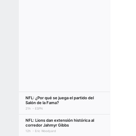
NFL: ¿Por qué se juega el partido del
Salón de la Fama?
21h
ESPN
NFL: Lions dan extensión histórica al
corredor Jahmyr Gibbs
12h
Eric Woodyard