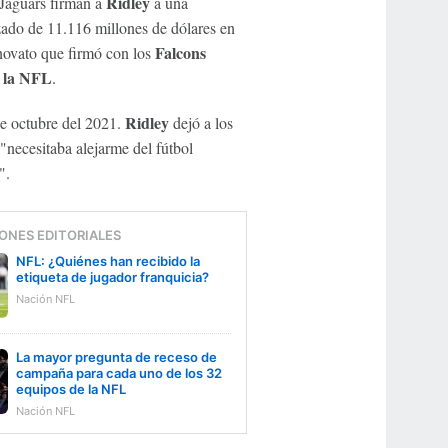
Ridley
 Jaguars firman a
a una
izado de 11.116 millones de dólares en
Falcons
novato que firmó con los
 la NFL
.
Ridley
de octubre del 2021.
dejó a los
"necesitaba alejarme del fútbol
".
ONES EDITORIALES
NFL: ¿Quiénes han recibido la
etiqueta de jugador franquicia?
Nación NFL
La mayor pregunta de receso de
campaña para cada uno de los 32
equipos de la NFL
Nación NFL