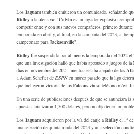
Jaguars
Los
también emitieron un comunicado, señalando que 
Ridley
Calvin
a la ofensiva: "
es un jugador explosivo compro
competir entre y con sus nuevos compañeros, primero durante
temporada en abril y, al final, en la campaña del 2023, al ti
Jacksonville
campeonato para
".
Ridley
fue suspendido por al menos la temporada del 2022 el 
que una investigación halló que había apostado a juegos de la
Atl
días en noviembre del 2021 mientras estaba alejado de los
a Adam Schefter de
ESPN
en marzo pasado que la liga deter
Falcons
que incluyeron victoria de los
vía su teléfono móvil fu
En una serie de publicaciones después de que se anunciara la
apuestas totalizaron 1,500 dólares, pero no dijo tener un probl
Jaguars
Ridley
Los
adquirieron por la vía del canje a
el 1° d
una selección de quinta ronda del 2023 y una selección condic