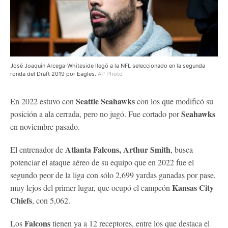
José Joaquín Arcega-Whiteside llegó a la NFL seleccionado en la segunda
ronda del Draft 2019 por Eagles.
AP Photo
Seattle Seahawks
En 2022 estuvo con
con los que modificó su
Seahawks
posición a ala cerrada, pero no jugó. Fue cortado por
en noviembre pasado.
Atlanta Falcons, Arthur Smith
El entrenador de
, busca
potenciar el ataque aéreo de su equipo que en 2022 fue el
segundo peor de la liga con sólo 2,699 yardas ganadas por pase,
Kansas City
muy lejos del primer lugar, que ocupó el campeón
Chiefs
, con 5,062.
Falcons
Los
tienen ya a 12 receptores, entre los que destaca el