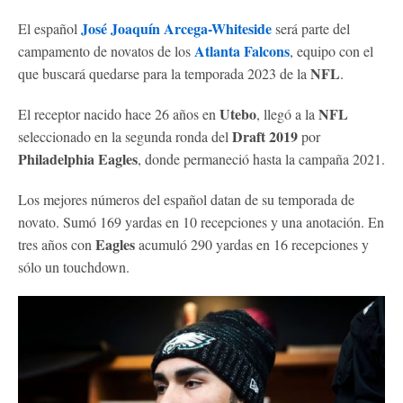
José Joaquín Arcega-Whiteside
El español
será parte del
Atlanta Falcons
campamento de novatos de los
, equipo con el
NFL
que buscará quedarse para la temporada 2023 de la
.
Utebo
NFL
El receptor nacido hace 26 años en
, llegó a la
Draft 2019
seleccionado en la segunda ronda del
por
Philadelphia Eagles
, donde permaneció hasta la campaña 2021.
Los mejores números del español datan de su temporada de
novato. Sumó 169 yardas en 10 recepciones y una anotación. En
Eagles
tres años con
acumuló 290 yardas en 16 recepciones y
sólo un touchdown.