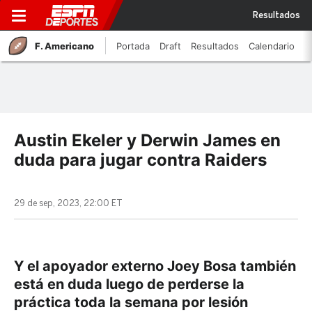
Resultados
F. Americano
Portada
Draft
Resultados
Calendario
Austin Ekeler y Derwin James en
duda para jugar contra Raiders
29 de sep, 2023, 22:00 ET
Y el apoyador externo Joey Bosa también
está en duda luego de perderse la
práctica toda la semana por lesión