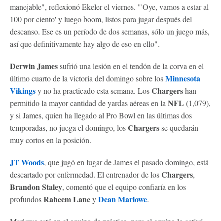
manejable", reflexionó Ekeler el viernes. "'Oye, vamos a estar al
100 por ciento' y luego boom, listos para jugar después del
descanso. Ese es un período de dos semanas, sólo un juego más,
así que definitivamente hay algo de eso en ello".
Derwin James
sufrió una lesión en el tendón de la corva en el
Minnesota
último cuarto de la victoria del domingo sobre los
Vikings
Chargers
y no ha practicado esta semana. Los
han
NFL
permitido la mayor cantidad de yardas aéreas en la
(1,079),
y si James, quien ha llegado al Pro Bowl en las últimas dos
Chargers
temporadas, no juega el domingo, los
se quedarán
muy cortos en la posición.
JT Woods
, que jugó en lugar de James el pasado domingo, está
Chargers
descartado por enfermedad. El entrenador de los
,
Brandon Staley
, comentó que el equipo confiaría en los
Raheem Lane
Dean Marlowe
profundos
y
.