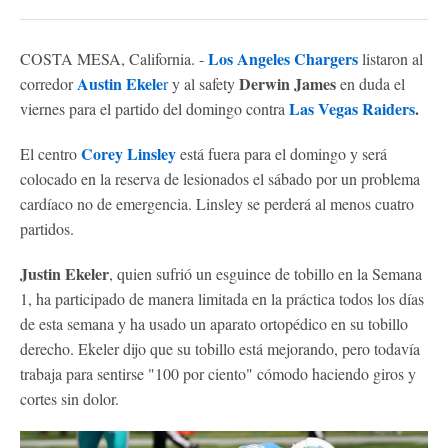
Los Angeles Chargers
COSTA MESA, California. -
listaron al
Austin Ekele
Derwin James
corredor
r
y al safety
en duda el
Las Vegas Raiders
.
viernes para el partido del domingo contra
Corey Linsley
El centro
está fuera para el domingo y será
colocado en la reserva de lesionados el sábado por un problema
cardíaco no de emergencia. Linsley se perderá al menos cuatro
partidos.
Justin Ekeler
, quien sufrió un esguince de tobillo en la Semana
1, ha participado de manera limitada en la práctica todos los días
de esta semana y ha usado un aparato ortopédico en su tobillo
derecho. Ekeler dijo que su tobillo está mejorando, pero todavía
trabaja para sentirse "100 por ciento" cómodo haciendo giros y
cortes sin dolor.