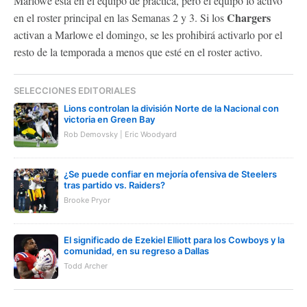
Marlowe está en el equipo de práctica, pero el equipo lo activó
Chargers
en el roster principal en las Semanas 2 y 3. Si los
activan a Marlowe el domingo, se les prohibirá activarlo por el
resto de la temporada a menos que esté en el roster activo.
SELECCIONES EDITORIALES
Lions controlan la división Norte de la Nacional con
victoria en Green Bay
Rob Demovsky | Eric Woodyard
¿Se puede confiar en mejoría ofensiva de Steelers
tras partido vs. Raiders?
Brooke Pryor
El significado de Ezekiel Elliott para los Cowboys y la
comunidad, en su regreso a Dallas
Todd Archer