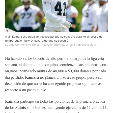
Alvin Kamara esperaba ver reestructurado su contrato durante el receso de
temporada en New Orleans, algo que no sucedió.
Sophia Germer/The Times-Picayune/The New Orleans Advocate vía AP
Ha habido varios boicots de alto perfil a lo largo de la liga esta
semana, al tiempo que los equipos comienzan sus prácticas, con
algunos incluyendo multas de 40,000 a 50,000 dólares por cada
Kamara
día perdido.
no planea unirse a ese grupo, pese a su
decepción de que no se ha conseguido progreso significativo
respecto a un pacto nuevo.
Kamara
participó en todas las porciones de la primera práctica
Saints
de los
el miércoles, incluyendo ejercicios de 11 contra 11.