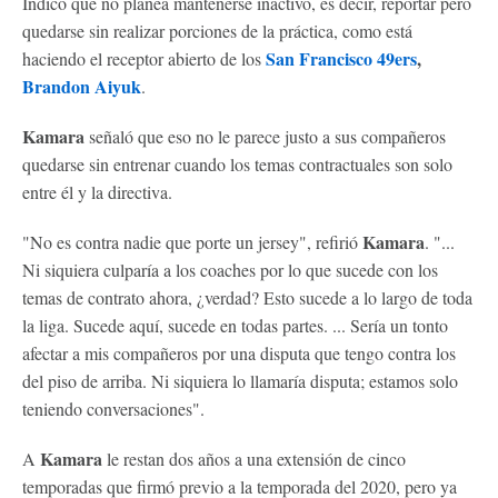
Indicó que no planea mantenerse inactivo, es decir, reportar pero
quedarse sin realizar porciones de la práctica, como está
San Francisco 49ers
,
haciendo el receptor abierto de los
Brandon Aiyuk
.
Kamara
señaló que eso no le parece justo a sus compañeros
quedarse sin entrenar cuando los temas contractuales son solo
entre él y la directiva.
Kamara
"No es contra nadie que porte un jersey", refirió
. "...
Ni siquiera culparía a los coaches por lo que sucede con los
temas de contrato ahora, ¿verdad? Esto sucede a lo largo de toda
la liga. Sucede aquí, sucede en todas partes. ... Sería un tonto
afectar a mis compañeros por una disputa que tengo contra los
del piso de arriba. Ni siquiera lo llamaría disputa; estamos solo
teniendo conversaciones".
Kamara
A
le restan dos años a una extensión de cinco
temporadas que firmó previo a la temporada del 2020, pero ya