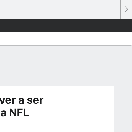
ver a ser
la NFL