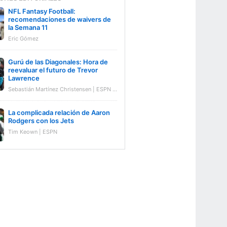
NFL Fantasy Football:
recomendaciones de waivers de
la Semana 11
Eric Gómez
Gurú de las Diagonales: Hora de
reevaluar el futuro de Trevor
Lawrence
Sebastián Martínez Christensen | ESPN Digital
La complicada relación de Aaron
Rodgers con los Jets
Tim Keown | ESPN