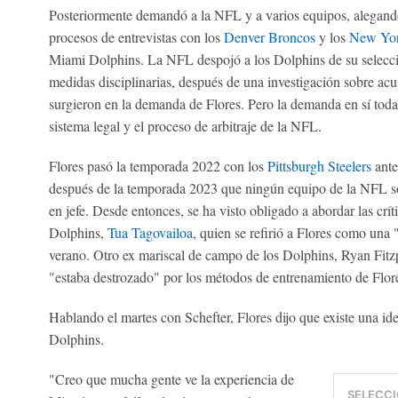
Posteriormente demandó a la NFL y a varios equipos, alegando
procesos de entrevistas con los
Denver Broncos
y los
New Yor
Miami Dolphins. La NFL despojó a los Dolphins de su selecció
medidas disciplinarias, después de una investigación sobre ac
surgieron en la demanda de Flores. Pero la demanda en sí toda
sistema legal y el proceso de arbitraje de la NFL.
Flores pasó la temporada 2022 con los
Pittsburgh Steelers
ante
después de la temporada 2023 que ningún equipo de la NFL sol
en jefe. Desde entonces, se ha visto obligado a abordar las crí
Dolphins,
Tua Tagovailoa
, quien se refirió a Flores como una "
verano. Otro ex mariscal de campo de los Dolphins, Ryan Fitzp
"estaba destrozado" por los métodos de entrenamiento de Flor
Hablando el martes con Schefter, Flores dijo que existe una id
Dolphins.
"Creo que mucha gente ve la experiencia de
SELECCI