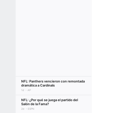
NFL: Panthers vencieron con remontada
dramática a Cardinals
1d
AP
NFL: ¿Por qué se juega el partido del
Salón de la Fama?
2d
ESPN