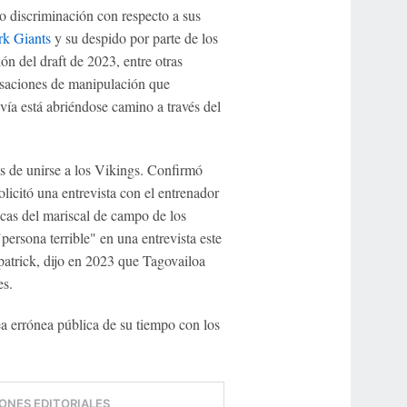
 discriminación con respecto a sus
k Giants
y su despido por parte de los
n del draft de 2023, entre otras
usaciones de manipulación que
vía está abriéndose camino a través del
s de unirse a los Vikings. Confirmó
icitó una entrevista con el entrenador
ticas del mariscal de campo de los
persona terrible" en una entrevista este
atrick, dijo en 2023 que Tagovailoa
es.
ea errónea pública de su tiempo con los
ONES EDITORIALES