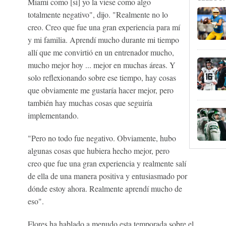
Miami como [si] yo la viese como algo
totalmente negativo", dijo. "Realmente no lo
creo. Creo que fue una gran experiencia para mí
y mi familia. Aprendí mucho durante mi tiempo
allí que me convirtió en un entrenador mucho,
mucho mejor hoy ... mejor en muchas áreas. Y
solo reflexionando sobre ese tiempo, hay cosas
que obviamente me gustaría hacer mejor, pero
también hay muchas cosas que seguiría
implementando.
"Pero no todo fue negativo. Obviamente, hubo
algunas cosas que hubiera hecho mejor, pero
creo que fue una gran experiencia y realmente salí
de ella de una manera positiva y entusiasmado por
dónde estoy ahora. Realmente aprendí mucho de
eso".
Flores ha hablado a menudo esta temporada sobre el