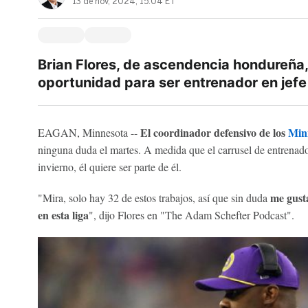
13 de nov, 2024, 15:04 ET
Brian Flores, de ascendencia hondureña, 
oportunidad para ser entrenador en jefe
El coordinador defensivo de los
Min
EAGAN, Minnesota --
ninguna duda el martes. A medida que el carrusel de entrenad
invierno, él quiere ser parte de él.
me gusta
"Mira, solo hay 32 de estos trabajos, así que sin duda
en esta liga
", dijo Flores en "The Adam Schefter Podcast".