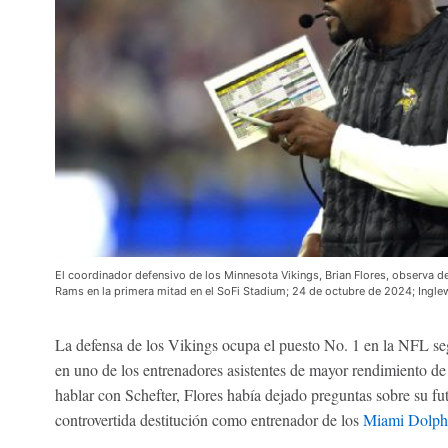
El coordinador defensivo de los Minnesota Vikings, Brian Flores, observa d
Rams en la primera mitad en el SoFi Stadium; 24 de octubre de 2024; Ingle
La defensa de los Vikings ocupa el puesto No. 1 en la NFL s
en uno de los entrenadores asistentes de mayor rendimiento de
hablar con Schefter, Flores había dejado preguntas sobre su fu
controvertida destitución como entrenador de los
Miami Dolph