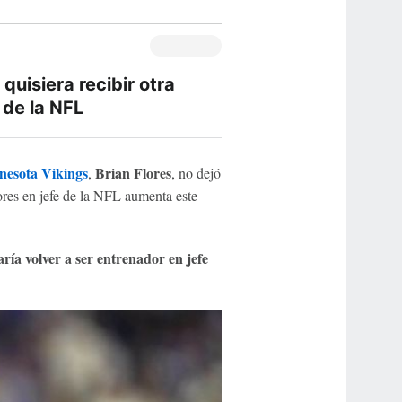
quisiera recibir otra
 de la NFL
nesota Vikings
Brian Flores
,
, no dejó
ores en jefe de la NFL aumenta este
ría volver a ser entrenador en jefe