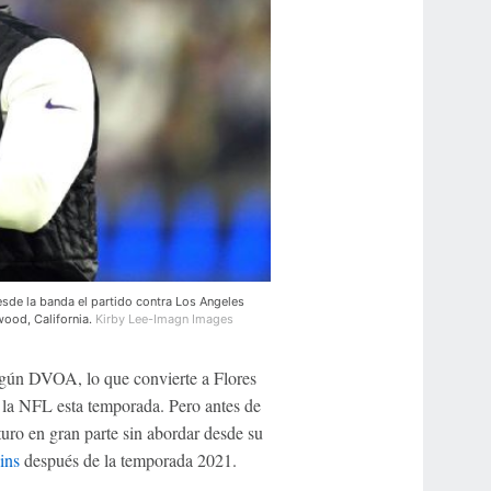
esde la banda el partido contra Los Angeles
wood, California.
Kirby Lee-Imagn Images
egún DVOA, lo que convierte a Flores
 la NFL esta temporada. Pero antes de
turo en gran parte sin abordar desde su
ins
después de la temporada 2021.