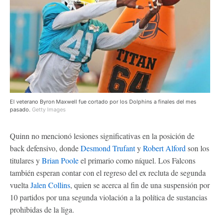
El veterano Byron Maxwell fue cortado por los Dolphins a finales del mes
pasado.
Getty Images
Quinn no mencionó lesiones significativas en la posición de
back defensivo, donde
Desmond Trufant
y
Robert Alford
son los
titulares y
Brian Poole
el primario como níquel. Los Falcons
también esperan contar con el regreso del ex recluta de segunda
vuelta
Jalen Collins
, quien se acerca al fin de una suspensión por
10 partidos por una segunda violación a la política de sustancias
prohibidas de la liga.