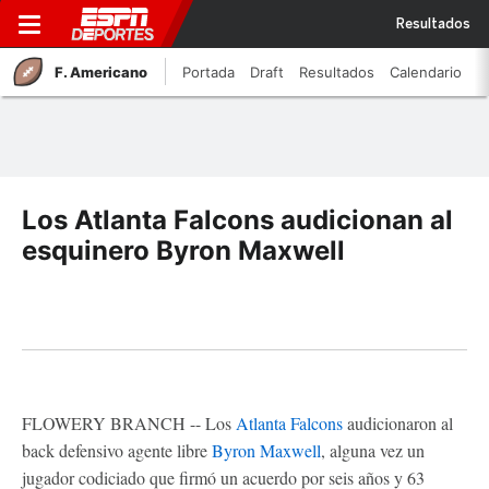
Resultados
F. Americano
Portada
Draft
Resultados
Calendario
Los Atlanta Falcons audicionan al
esquinero Byron Maxwell
FLOWERY BRANCH -- Los
Atlanta Falcons
audicionaron al
back defensivo agente libre
Byron Maxwell
, alguna vez un
jugador codiciado que firmó un acuerdo por seis años y 63