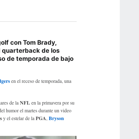
golf con Tom Brady,
 quarterback de los
so de temporada de bajo
gers
en el receso de temporada, una
NFL
lares de la
en la primavera por su
 del humor el martes durante un video
rs
PGA
Bryson
y el estelar de la
,