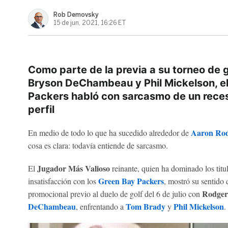
Rob Demovsky
15 de jun, 2021, 16:26 ET
Como parte de la previa a su torneo de 
Bryson DeChambeau y Phil Mickelson, el
Packers habló con sarcasmo de un rece
perfil
Aaron Rod
En medio de todo lo que ha sucedido alrededor de
cosa es clara: todavía entiende de sarcasmo.
Jugador Más Valioso
El
reinante, quien ha dominado los titu
Green Bay Packers
insatisfacción con los
, mostró su sentido
Rodge
promocional previo al duelo de golf del 6 de julio con
DeChambeau
Tom Brady
Phil Mickelson
, enfrentando a
y
.