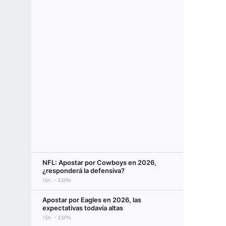
NFL: Apostar por Cowboys en 2026,
¿responderá la defensiva?
16h
ESPN
Apostar por Eagles en 2026, las
expectativas todavía altas
15h
ESPN