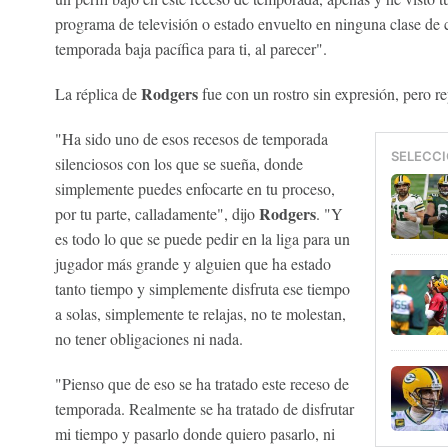
programa de televisión o estado envuelto en ninguna clase de 
temporada baja pacífica para ti, al parecer".
Rodgers
La réplica de
fue con un rostro sin expresión, pero re
"Ha sido uno de esos recesos de temporada
SELECCI
silenciosos con los que se sueña, donde
simplemente puedes enfocarte en tu proceso,
Rodgers
por tu parte, calladamente", dijo
. "Y
es todo lo que se puede pedir en la liga para un
jugador más grande y alguien que ha estado
tanto tiempo y simplemente disfruta ese tiempo
a solas, simplemente te relajas, no te molestan,
no tener obligaciones ni nada.
"Pienso que de eso se ha tratado este receso de
temporada. Realmente se ha tratado de disfrutar
mi tiempo y pasarlo donde quiero pasarlo, ni