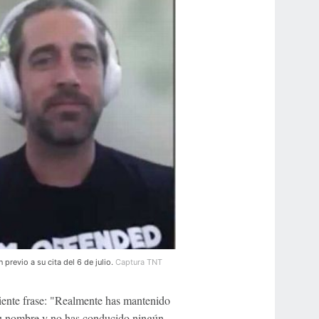
evio a su cita del 6 de julio.
Captura TNT
uiente frase: "Realmente has mantenido
 tu nombre y no has conducido ningún