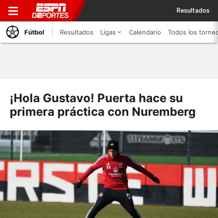
Resultados
Fútbol
Resultados
Ligas
Calendario
Todos los torne
¡Hola Gustavo! Puerta hace su
primera práctica con Nuremberg