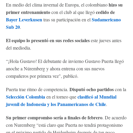
hizo su
En medio del clima invernal de Europa, el colombiano
primer entrenamiento
cedido de
con el club al que llegó
Bayer Leverkusen
Sudamericano
tras su participación en el
Sub 20
.
El equipo lo presentó en sus redes sociales
este jueves antes
del mediodía.
“¡Hola Gustavo! El debutante de invierno Gustavo Puerta llegó
anoche a Núremberg y ahora entrena con sus nuevos
compañeros por primera vez", publicó.
Disputó ocho partidos
Puerta trae ritmo de competencia.
con la
Selección Colombia
clasificó al Mundial
en el torneo que
juvenil de Indonesia y los Panamericanos de Chile
.
Su primer compromiso sería a finales de febrero
. De acuerdo
con Nuremberg “está claro que Puerta no tendrá protagonismo
en el próximo partido de Heidenheim después de tan poco