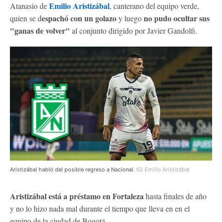
Emilio Aristizábal
Atanasio de
, canterano del equipo verde,
espachó con un golazo
no pudo ocultar sus
quien se d
y luego
"ganas de volver"
al conjunto dirigido por Javier Gandolfi.
Aristizábal habló del posible regreso a Nacional.
IG: Emilio Aristizábal
Aristizábal está a préstamo en Fortaleza
hasta finales de año
y no lo hizo nada mal durante el tiempo que lleva en en el
equipo de la ciudad de Bogotá.