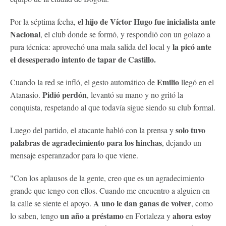
el hijo de Víctor Hugo fue inicialista ante
Por la séptima fecha,
Nacional
, el club donde se formó, y respondió con un golazo a
la picó ante
pura técnica: aprovechó una mala salida del local y
el desesperado intento de tapar de Castillo.
Emilio
Cuando la red se infló, el gesto automático de
llegó en el
Pidió perdón
Atanasio.
, levantó su mano y no gritó la
conquista, respetando al que todavía sigue siendo su club formal.
solo tuvo
Luego del partido, el atacante habló con la prensa y
palabras de agradecimiento para los hinchas
, dejando un
mensaje esperanzador para lo que viene.
"Con los aplausos de la gente, creo que es un agradecimiento
grande que tengo con ellos. Cuando me encuentro a alguien en
A uno le dan ganas de volver
la calle se siente el apoyo.
, como
un año a préstamo
ahora estoy
lo saben, tengo
en Fortaleza y