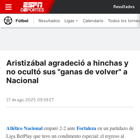
Resultados
Fútbol
Resultados
Ligas
Calendario
Todos los torne
Aristizábal agradeció a hinchas y
no ocultó sus "ganas de volver" a
Nacional
17 de ago, 2025, 09:06 ET
Atlético Nacional
Fortaleza
empató 2-2 ante
en un partidazo de
Liga BetPlay que tuvo un condimento especial: el regreso al