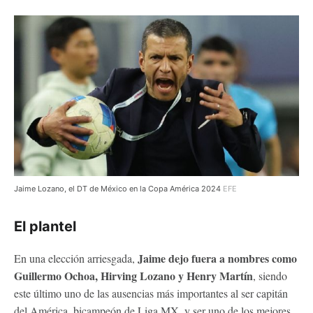
Jaime Lozano, el DT de México en la Copa América 2024
EFE
El plantel
Jaime dejo fuera a nombres como
En una elección arriesgada,
Guillermo Ochoa, Hirving Lozano y Henry Martín
, siendo
este último uno de las ausencias más importantes al ser capitán
del América, bicampeón de Liga MX, y ser uno de los mejores