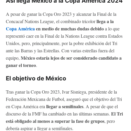
Así llega México a la Copa América 2024
A pesar de ganar la Copa Oro 2023 y alcanzar la Final de la
llega a la
Concacaf Nations League, el combinado tricolor
Copa América
en medio de muchas dudas debido
a lo que
representó caer en la Final de la Nations League contra Estados
Unidos, pero, principalmente, por la pobre exhibición del Tri
ante las Barras y las Estrellas. Con varias estrellas fuera del
México estaría lejos de ser considerado candidato a
equipo,
ganar el torneo
.
El objetivo de México
Tras ganar la Copa Oro 2023, Ivar Sisniega, presidente de la
Federación Mexicana de Futbol, aseguró que el objetivo del Tri
llegar a semifinales
en Copa América era
. A pesar de que el
El Tri
discurso de la FMF ha cambiado en las últimas semanas.
está obligado al menos a superar la fase de grupos
, pero
debería aspirar a llegar a semifinales.