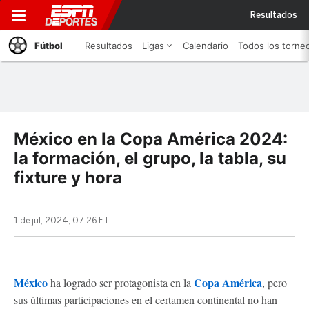
Resultados
Fútbol
Resultados
Ligas
Calendario
Todos los torne
México en la Copa América 2024:
la formación, el grupo, la tabla, su
fixture y hora
1 de jul, 2024, 07:26 ET
México
Copa América
ha logrado ser protagonista en la
, pero
sus últimas participaciones en el certamen continental no han